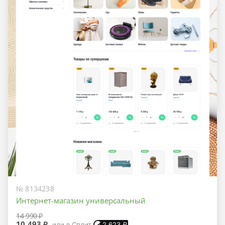
№ 8134238
Интернет-магазин универсальный
14 990 ₽
10 493 ₽
или в Сплит
2 623
₽