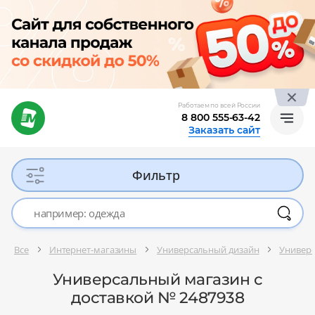
Работаем по всей России
8 800 555-63-42
Заказать сайт
Фильтр
Все
Интернет-магазины
Универсальный дизайн
Универ
Универсальный магазин с
доставкой № 2487938