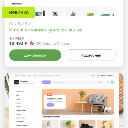
НОВИНКА
№ 8489465
Интернет-магазин универсальный
14 990 ₽
10 493 ₽
420
баллов Плюса
Демоверсия
Подробнее