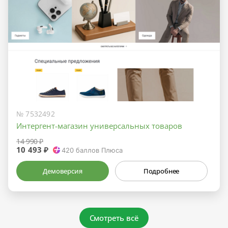
№ 7532492
Интергент-магазин универсальных товаров
14 990 ₽
10 493 ₽
420
баллов Плюса
Демоверсия
Подробнее
Смотреть всё