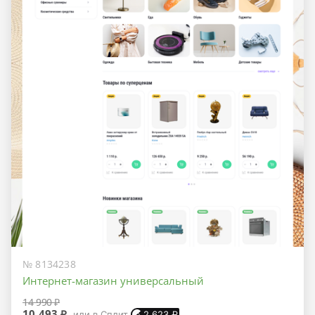
№ 8134238
Интернет-магазин универсальный
14 990 ₽
10 493 ₽
или в Сплит
2 623
₽