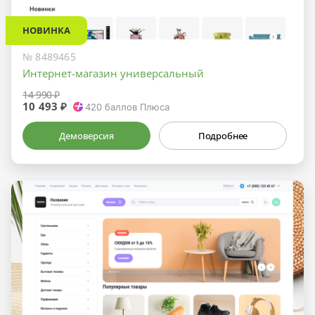
НОВИНКА
№ 8489465
Интернет-магазин универсальный
14 990 ₽
10 493 ₽
420
баллов Плюса
Демоверсия
Подробнее