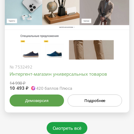
№ 7532492
Интергент-магазин универсальных товаров
14 990 ₽
10 493 ₽
420
баллов Плюса
Демоверсия
Подробнее
Смотреть всё