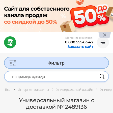
Работаем по всей России
8 800 555-63-42
Заказать сайт
Фильтр
Все
Интернет-магазины
Универсальный дизайн
Универ
Универсальный магазин с
доставкой № 2489136