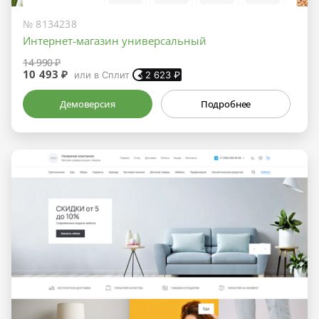
№ 8134238
Интернет-магазин универсальный
14 990 ₽
10 493 ₽
или в Сплит
2 623
₽
Демоверсия
Подробнее