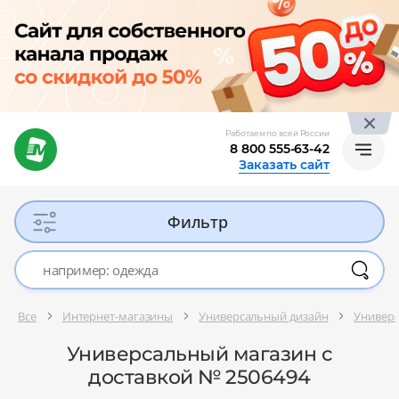
Работаем по всей России
8 800 555-63-42
Заказать сайт
Фильтр
Все
Интернет-магазины
Универсальный дизайн
Универ
Универсальный магазин с
доставкой № 2506494