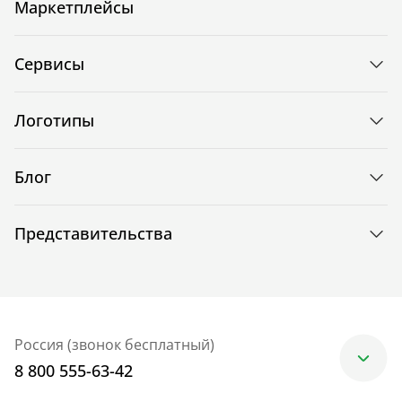
Маркетплейсы
Сервисы
Логотипы
Блог
Представительства
Россия (звонок бесплатный)
8 800 555-63-42