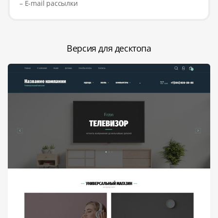
– E-mail рассылки
Версия для десктопа