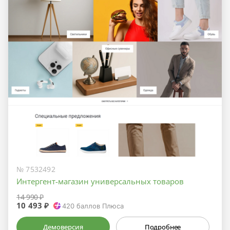
№ 7532492
Интергент-магазин универсальных товаров
14 990 ₽
10 493 ₽
420
баллов Плюса
Демоверсия
Подробнее