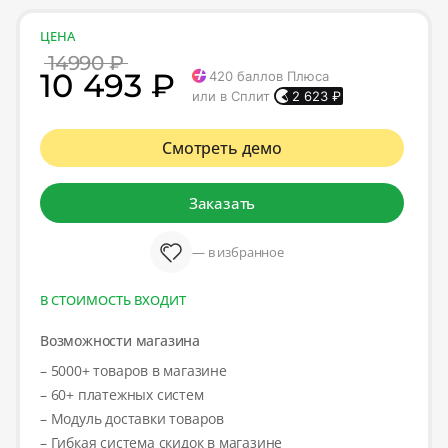
ЦЕНА
14990 ₽
10 493 ₽
420
баллов Плюса
или в Сплит
2 623
₽
Смотреть демо
Заказать
— в избранное
В СТОИМОСТЬ ВХОДИТ
Возможности магазина
– 5000+ товаров в магазине
– 60+ платежных систем
– Модуль доставки товаров
– Гибкая система скидок в магазине