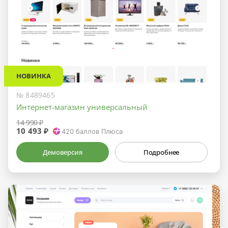
НОВИНКА
№ 8489465
Интернет-магазин универсальный
14 990 ₽
10 493 ₽
420
баллов Плюса
Демоверсия
Подробнее