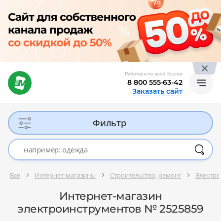
Работаем по всей России
8 800 555-63-42
Заказать сайт
Фильтр
Все
Интернет-магазины
Строительство, ремонт
Электро
Интернет-магазин
электроинструментов № 2525859