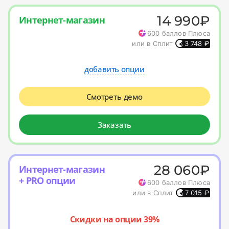
14 990
₽
Интернет-магазин
600
баллов Плюса
или в Сплит
3 748
₽
добавить опции
Смотреть демо
Заказать
28 060
₽
Интернет-магазин
+ PRO опции
600
баллов Плюса
или в Сплит
7 015
₽
Скидки на опции 39%