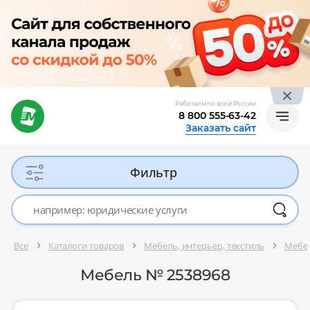
Работаем по всей России
8 800 555-63-42
Заказать сайт
Фильтр
Все
Каталоги товаров
Мебель, интерьер, текстиль
Мебел
Мебель № 2538968