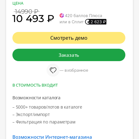
ЦЕНА
14990 ₽
10 493 ₽
420
баллов Плюса
или в Сплит
2 623
₽
Смотреть демо
Заказать
— в избранное
В СТОИМОСТЬ ВХОДИТ
Возможности каталога
– 5000+ товаров/лотов в каталоге
– Экспорт/импорт
– Фильтрация по параметрам
Возможности Интернет-магазина