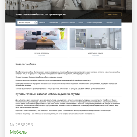
№ 2538256
Мебель