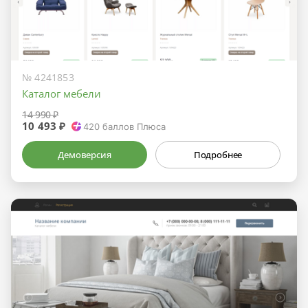
№ 4241853
Каталог мебели
14 990 ₽
10 493 ₽
420
баллов Плюса
Демоверсия
Подробнее