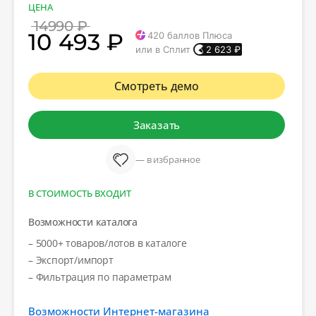
ЦЕНА
14990 ₽
10 493 ₽
420
баллов Плюса
или в Сплит
2 623
₽
Смотреть демо
Заказать
— в избранное
В СТОИМОСТЬ ВХОДИТ
Возможности каталога
– 5000+ товаров/лотов в каталоге
– Экспорт/импорт
– Фильтрация по параметрам
Возможности Интернет-магазина