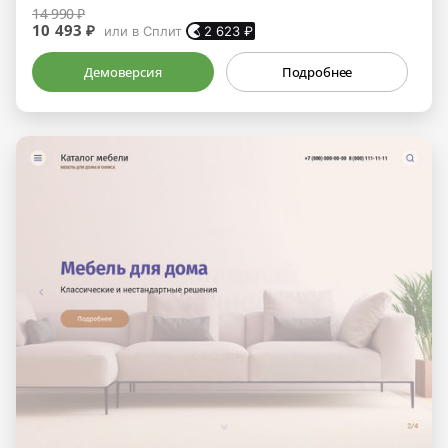
14 990 ₽
10 493 ₽
или в Сплит
2 623
₽
Демоверсия
Подробнее