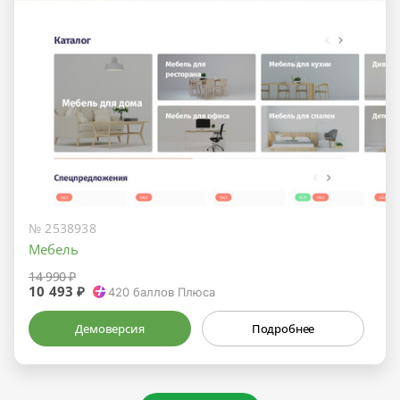
№ 2538938
Мебель
14 990 ₽
10 493 ₽
420
баллов Плюса
Демоверсия
Подробнее