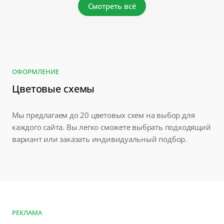
Смотреть всё
ОФОРМЛЕНИЕ
Цветовые схемы
Мы предлагаем до 20 цветовых схем на выбор для
каждого сайта. Вы легко сможете выбрать подходящий
вариант или заказать индивидуальный подбор.
РЕКЛАМА