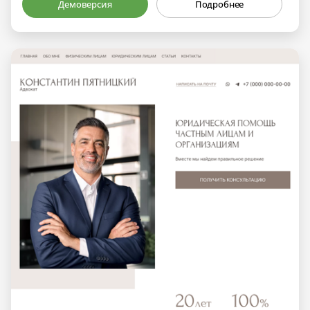
Демоверсия
Подробнее