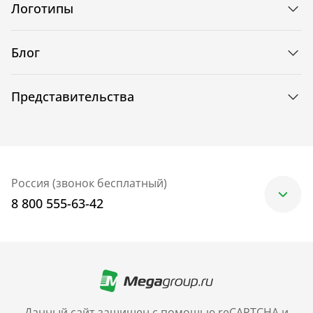
Логотипы
Блог
Представительства
Россия (звонок бесплатный)
8 800 555-63-42
Москва
+7 (499) 705-30-10
Санкт-Петербург
Данный сайт защищен с помощью reCAPTCHA и