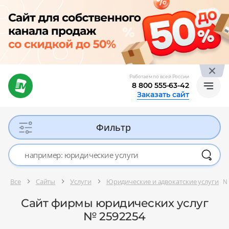
Работаем по всей России
8 800 555-63-42
Заказать сайт
Фильтр
Все
Сайты
Услуги
Юридические и адвокатские услуги
№
Сайт фирмы юридических услуг
№ 2592254