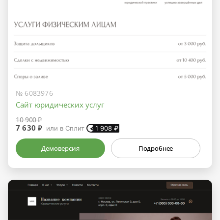
№ 6083976
Сайт юридических услуг
10 900 ₽
7 630 ₽
или в Сплит
1 908
₽
Демоверсия
Подробнее