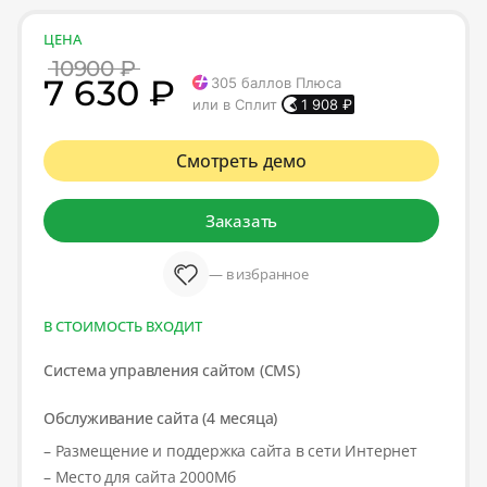
ЦЕНА
10900 ₽
7 630 ₽
305
баллов Плюса
или в Сплит
1 908
₽
Смотреть демо
Заказать
— в избранное
В СТОИМОСТЬ ВХОДИТ
Система управления сайтом (CMS)
Обслуживание сайта (4 месяца)
– Размещение и поддержка сайта в сети Интернет
– Место для сайта 2000Мб