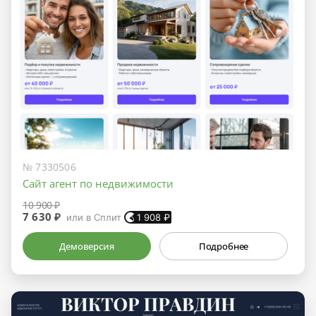
№ 7330506
Сайт агент по недвижимости
10 900 ₽
7 630 ₽
или в Сплит
1 908
₽
Демоверсия
Подробнее