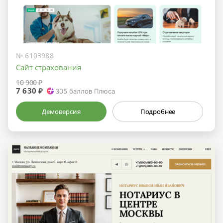
№ 6103988
Сайт страхования
10 900 ₽
7 630 ₽
305
баллов Плюса
Демоверсия
Подробнее