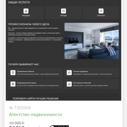
№ 7353258
Агентство недвижимости
10 900 ₽