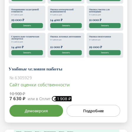
№ 6305929
Сайт оценки собственности
10 900 ₽
7 630 ₽
или в Сплит
1 908
₽
Демоверсия
Подробнее