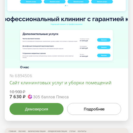
№ 6894506
Сайт клининговых услуг и уборки помещений
10 900 ₽
7 630 ₽
305
баллов Плюса
Демоверсия
Подробнее