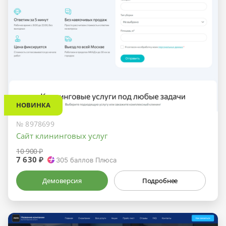
НОВИНКА
№ 8978699
Сайт клининговых услуг
10 900 ₽
7 630 ₽
305
баллов Плюса
Демоверсия
Подробнее