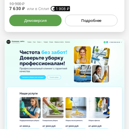
10 900 ₽
7 630 ₽
или в Сплит
1 908
₽
Демоверсия
Подробнее