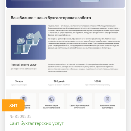
ХИТ
№ 8509535
Сайт бухгалтерских услуг