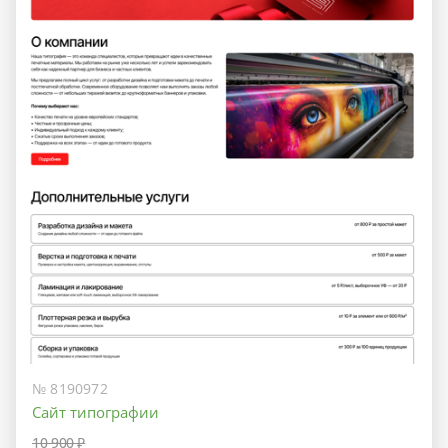
№ 8190972
Сайт типографии
10 900 ₽