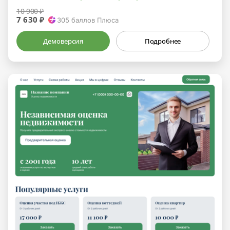
10 900 ₽
7 630 ₽
305
баллов Плюса
Демоверсия
Подробнее