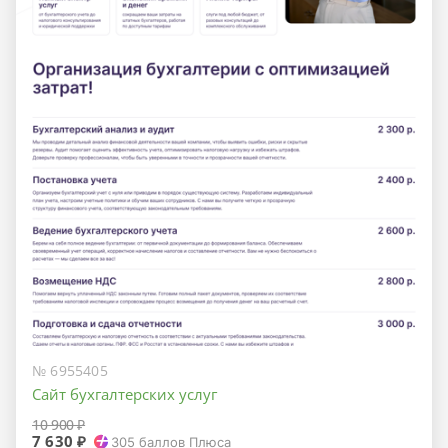
№ 6955405
Сайт бухгалтерских услуг
10 900 ₽
7 630 ₽
305
баллов Плюса