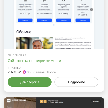
№ 7302033
Сайт агента по недвижимости
10 900 ₽
7 630 ₽
305
баллов Плюса
Демоверсия
Подробнее