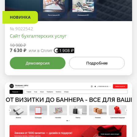
НОВИНКА
№ 9022542
Сайт бухгалтерских услуг
10 900 ₽
7 630 ₽
или в Сплит
1 908
₽
Демоверсия
Подробнее