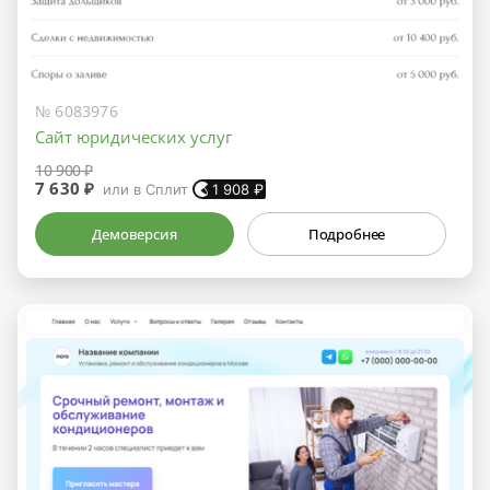
№ 6083976
Сайт юридических услуг
10 900 ₽
7 630 ₽
или в Сплит
1 908
₽
Демоверсия
Подробнее