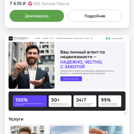
7 630 ₽
305
баллов Плюса
Демоверсия
Подробнее