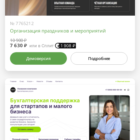
№ 7765212
Организация праздников и мероприятий
10 900 ₽
7 630 ₽
или в Сплит
1 908
₽
Демоверсия
Подробнее