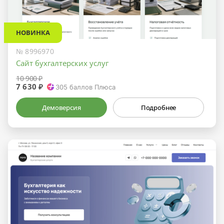
НОВИНКА
№ 8996970
Сайт бухгалтерских услуг
10 900 ₽
7 630 ₽
305
баллов Плюса
Демоверсия
Подробнее