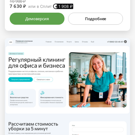
10 900 ₽
7 630 ₽
или в Сплит
1 908
₽
Демоверсия
Подробнее