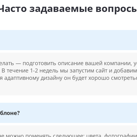
Часто задаваемые вопрос
делать — подготовить описание вашей компании, у
. В течение 1-2 недель мы запустим сайт и добави
ря адаптивному дизайну он будет хорошо смотретьс
блоне?
 можно поменять следующее: цвета, фотографии,