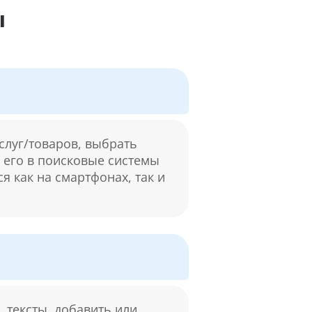
ы
слуг/товаров, выбрать
м его в поисковые системы
я как на смартфонах, так и
 тексты, добавить или