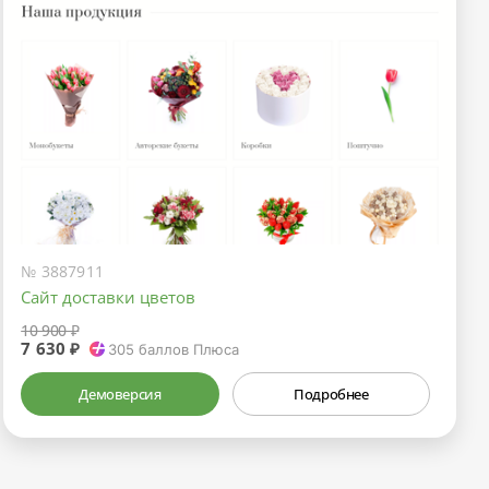
№ 3887911
Сайт доставки цветов
10 900 ₽
7 630 ₽
305
баллов Плюса
Демоверсия
Подробнее