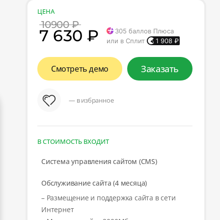
ЦЕНА
10900 ₽
7 630 ₽
305
баллов Плюса
или в Сплит
1 908
₽
Заказать
Смотреть демо
— в избранное
В СТОИМОСТЬ ВХОДИТ
Система управления сайтом (CMS)
Обслуживание сайта (4 месяца)
– Размещение и поддержка сайта в сети
Интернет