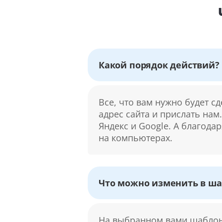
Какой порядок действий?
Все, что вам нужно будет с
адрес сайта и прислать нам
Яндекс и Google. А благода
на компьютерах.
Что можно изменить в ша
На выбранном вами шаблоне