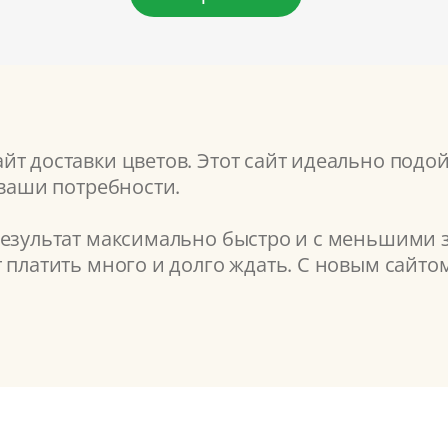
т доставки цветов. Этот сайт идеально подой
 ваши потребности.
результат максимально быстро и с меньшими з
т платить много и долго ждать. С новым сайт