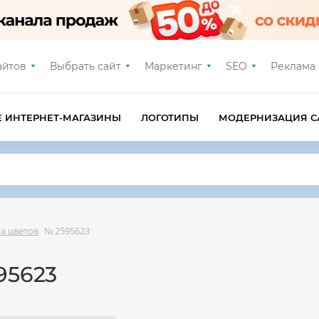
айтов
Выбрать сайт
Маркетинг
SEO
Реклама
Е ИНТЕРНЕТ-МАГАЗИНЫ
ЛОГОТИПЫ
МОДЕРНИЗАЦИЯ С
ка цветов
№ 2595623
95623