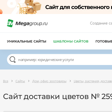
Создание с
УНИКАЛЬНЫЕ САЙТЫ
ШАБЛОНЫ САЙТОВ
ГОТОВЫ
Все
Сайты
Дом, офис, зоотовары
Цветы, растения, достав
Сайт доставки цветов № 25