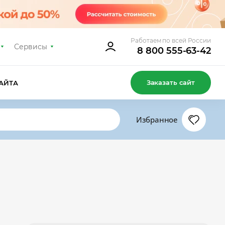
Работаем по всей России
Сервисы
8 800 555-63-42
Заказать сайт
АЙТА
Избранное