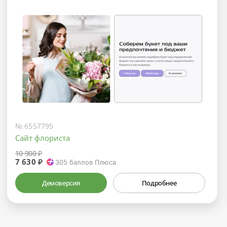
№ 6557795
Сайт флориста
10 900 ₽
7 630 ₽
305
баллов Плюса
Демоверсия
Подробнее