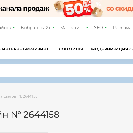
айтов
Выбрать сайт
Маркетинг
SEO
Реклама
Е ИНТЕРНЕТ-МАГАЗИНЫ
ЛОГОТИПЫ
МОДЕРНИЗАЦИЯ С
ка цветов
№ 2644158
йн № 2644158