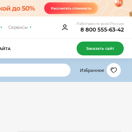
Работаем по всей России
Сервисы
8 800 555-63-42
Заказать сайт
АЙТА
Избранное