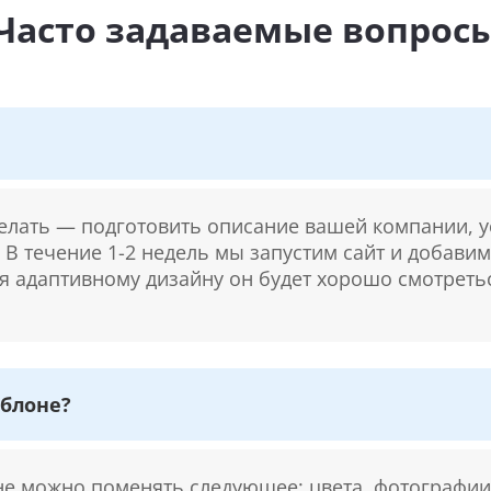
Часто задаваемые вопрос
делать — подготовить описание вашей компании, у
. В течение 1-2 недель мы запустим сайт и добави
ря адаптивному дизайну он будет хорошо смотретьс
блоне?
 можно поменять следующее: цвета, фотографии,