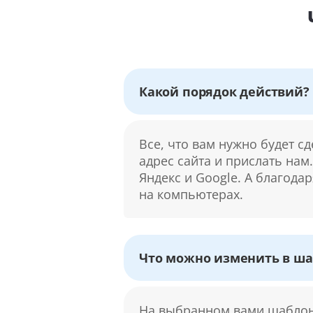
Какой порядок действий?
Все, что вам нужно будет с
адрес сайта и прислать нам
Яндекс и Google. А благода
на компьютерах.
Что можно изменить в ша
На выбранном вами шаблоне