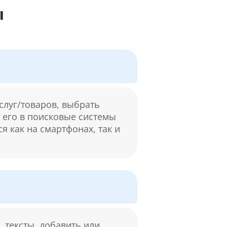
ы
слуг/товаров, выбрать
м его в поисковые системы
я как на смартфонах, так и
 тексты, добавить или