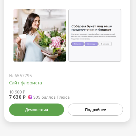
№ 6557795
Сайт флориста
10 900 ₽
7 630 ₽
305
баллов Плюса
Демоверсия
Подробнее