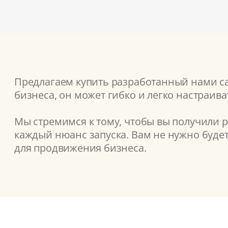
Предлагаем купить разработанный нами сай
бизнеса, он может гибко и легко настраив
Мы стремимся к тому, чтобы вы получили 
каждый нюанс запуска. Вам не нужно буде
для продвижения бизнеса.