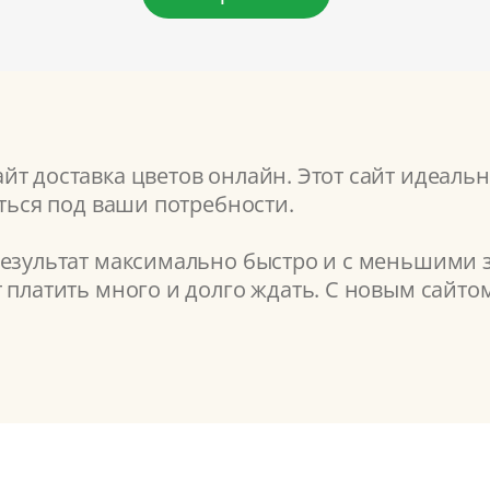
т доставка цветов онлайн. Этот сайт идеальн
аться под ваши потребности.
результат максимально быстро и с меньшими з
т платить много и долго ждать. С новым сайт