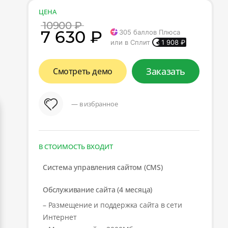
ЦЕНА
10900 ₽
7 630 ₽
305
баллов Плюса
или в Сплит
1 908
₽
Заказать
Смотреть демо
— в избранное
В СТОИМОСТЬ ВХОДИТ
Система управления сайтом (CMS)
Обслуживание сайта (4 месяца)
– Размещение и поддержка сайта в сети
Интернет