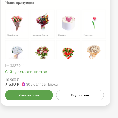
№ 3887911
Сайт доставки цветов
10 900 ₽
7 630 ₽
305
баллов Плюса
Демоверсия
Подробнее