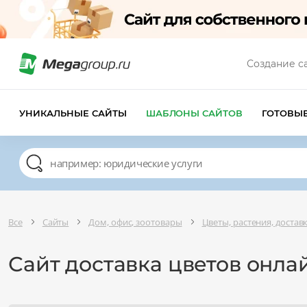
Создание с
УНИКАЛЬНЫЕ САЙТЫ
ШАБЛОНЫ САЙТОВ
ГОТОВЫ
Все
Сайты
Дом, офис, зоотовары
Цветы, растения, достав
Сайт доставка цветов онла