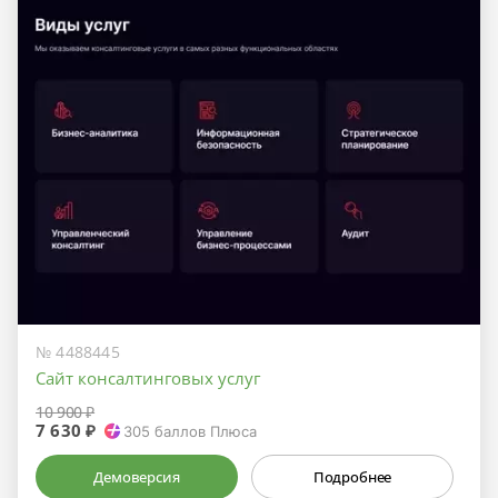
№ 4488445
Сайт консалтинговых услуг
10 900 ₽
7 630 ₽
305
баллов Плюса
Демоверсия
Подробнее