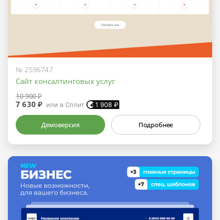
№ 2596747
Сайт консалтинговых услуг
10 900 ₽
7 630 ₽
или в Сплит
1 908
₽
Демоверсия
Подробнее