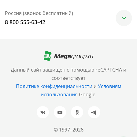
Россия (звонок бесплатный)
8 800 555-63-42
Москва
+7 (499) 705-30-10
Санкт-Петербург
Данный сайт защищен с помощью reCAPTCHA и
+7 (812) 600-77-33
соответствует
Политике конфиденциальности
и
Условиям
Барнаул
использования
Google.
+7 (961) 999-93-93
Новосибирск
+7 (383) 207-80-51
© 1997–2026
Казань