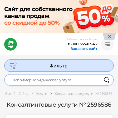
Работаем по всей России
8 800 555-63-42
Заказать сайт
Фильтр
Все
Сайты
Услуги
Консалтинговые услуги
№ 2596586
Консалтинговые услуги № 2596586