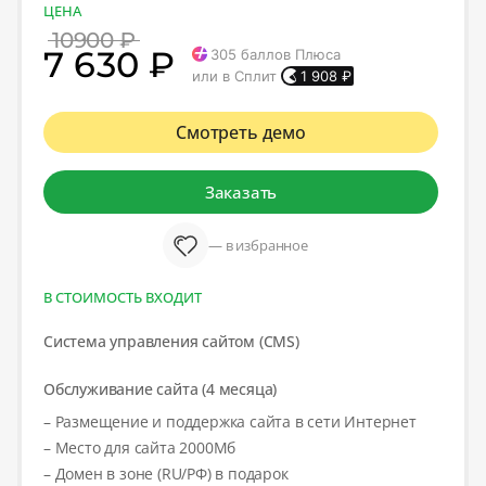
ЦЕНА
10900 ₽
7 630 ₽
305
баллов Плюса
или в Сплит
1 908
₽
Смотреть демо
Заказать
— в избранное
В СТОИМОСТЬ ВХОДИТ
Система управления сайтом (CMS)
Обслуживание сайта (4 месяца)
– Размещение и поддержка сайта в сети Интернет
– Место для сайта 2000Мб
– Домен в зоне (RU/РФ) в подарок