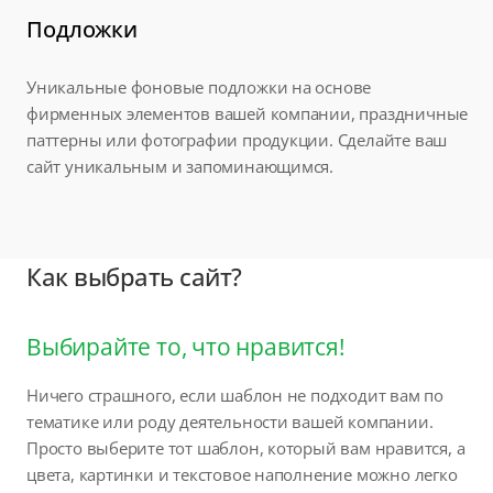
Подложки
Уникальные фоновые подложки на основе
фирменных элементов вашей компании, праздничные
паттерны или фотографии продукции. Сделайте ваш
сайт уникальным и запоминающимся.
Как выбрать сайт?
Выбирайте то, что нравится!
Ничего страшного, если шаблон не подходит вам по
тематике или роду деятельности вашей компании.
Просто выберите тот шаблон, который вам нравится, а
цвета, картинки и текстовое наполнение можно легко