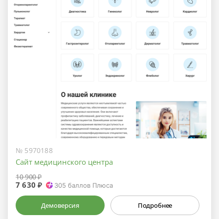
№ 5970188
Сайт медицинского центра
10 900 ₽
7 630 ₽
305
баллов Плюса
Демоверсия
Подробнее