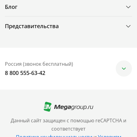
Блог
Представительства
Россия (звонок бесплатный)
8 800 555-63-42
Москва
+7 (499) 705-30-10
Санкт-Петербург
Данный сайт защищен с помощью reCAPTCHA и
+7 (812) 600-77-33
соответствует
Политике конфиденциальности
и
Условиям