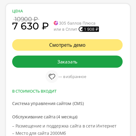
ЦЕНА
10900 ₽
7 630 ₽
305
баллов Плюса
или в Сплит
1 908
₽
Смотреть демо
Заказать
— в избранное
В СТОИМОСТЬ ВХОДИТ
Система управления сайтом (CMS)
Обслуживание сайта (4 месяца)
– Размещение и поддержка сайта в сети Интернет
– Место для сайта 2000Мб