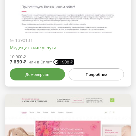
№ 1390131
Медицинские услуги
10 900 ₽
7 630 ₽
или в Сплит
1 908
₽
Демоверсия
Подробнее