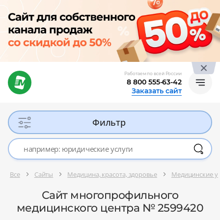
Работаем по всей России
8 800 555-63-42
Заказать сайт
Фильтр
Все
Сайты
Медицина, красота, здоровье
Медицинские ус
Сайт многопрофильного
медицинского центра № 2599420