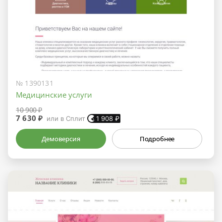
№ 1390131
Медицинские услуги
10 900 ₽
7 630 ₽
или в Сплит
1 908
₽
Демоверсия
Подробнее