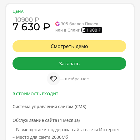
ЦЕНА
10900 ₽
7 630 ₽
305
баллов Плюса
или в Сплит
1 908
₽
Смотреть демо
Заказать
— в избранное
В СТОИМОСТЬ ВХОДИТ
Система управления сайтом (CMS)
Обслуживание сайта (4 месяца)
– Размещение и поддержка сайта в сети Интернет
– Место для сайта 2000Мб