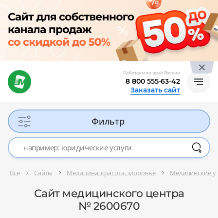
Работаем по всей России
8 800 555-63-42
Заказать сайт
Фильтр
Все
Сайты
Медицина, красота, здоровье
Медицинские ус
Сайт медицинского центра
№ 2600670