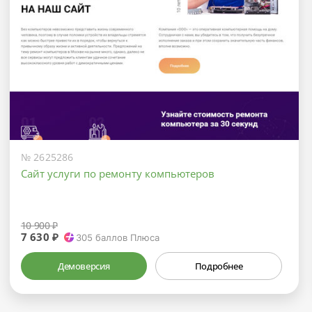
№ 2625286
Сайт услуги по ремонту компьютеров
10 900 ₽
7 630 ₽
305
баллов Плюса
Демоверсия
Подробнее