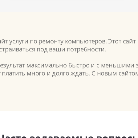
т услуги по ремонту компьютеров. Этот сайт 
астраиваться под ваши потребности.
результат максимально быстро и с меньшими з
т платить много и долго ждать. С новым сайт
Часто задаваемые вопрос