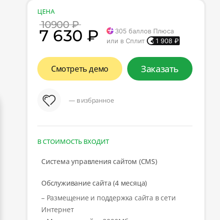
ЦЕНА
10900 ₽
7 630 ₽
305
баллов Плюса
или в Сплит
1 908
₽
Заказать
Смотреть демо
— в избранное
В СТОИМОСТЬ ВХОДИТ
Система управления сайтом (CMS)
Обслуживание сайта (4 месяца)
– Размещение и поддержка сайта в сети
Интернет