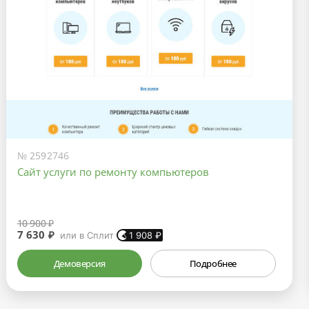
№ 2592746
Сайт услуги по ремонту компьютеров
10 900 ₽
7 630 ₽
или в Сплит
1 908
₽
Демоверсия
Подробнее