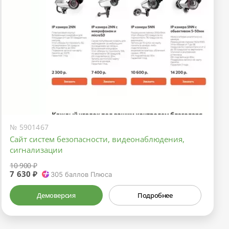
№ 5901467
Сайт систем безопасности, видеонаблюдения,
сигнализации
10 900 ₽
7 630 ₽
305
баллов Плюса
Демоверсия
Подробнее