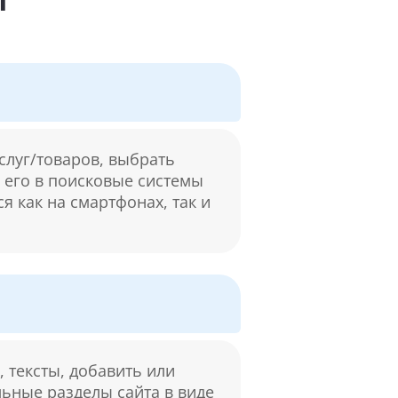
слуг/товаров, выбрать
м его в поисковые системы
я как на смартфонах, так и
 тексты, добавить или
льные разделы сайта в виде