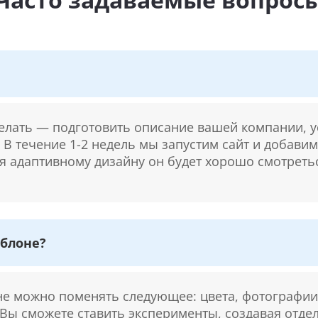
делать — подготовить описание вашей компании, у
. В течение 1-2 недель мы запустим сайт и добави
ря адаптивному дизайну он будет хорошо смотретьс
блоне?
 можно поменять следующее: цвета, фотографии,
 Вы сможете ставить эксперименты, создавая отде