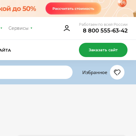
Работаем по всей России
Сервисы
8 800 555-63-42
Заказать сайт
АЙТА
Избранное