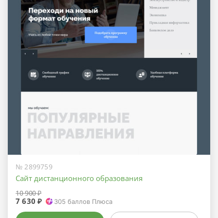
№ 2899759
Сайт дистанционного образования
10 900 ₽
7 630 ₽
305
баллов Плюса