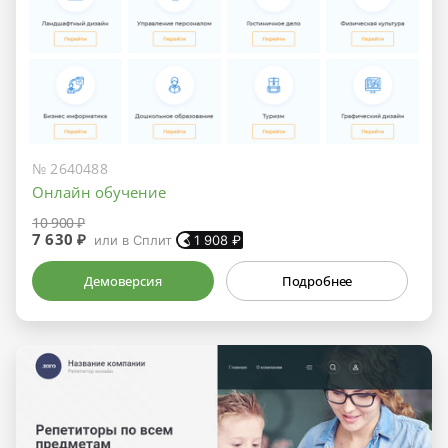
№ 2640488
Онлайн обучение
10 900 ₽
7 630 ₽
или в Сплит
1 908
₽
Демоверсия
Подробнее