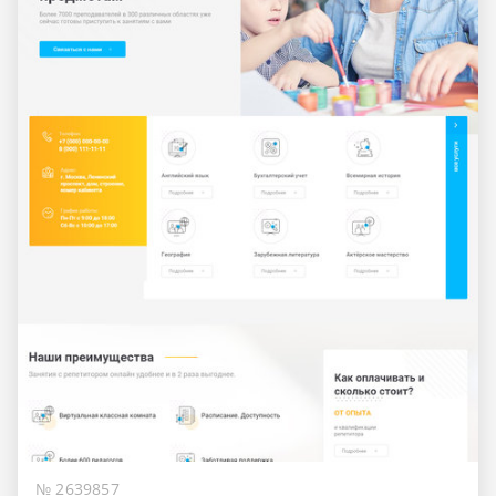
№ 2639857