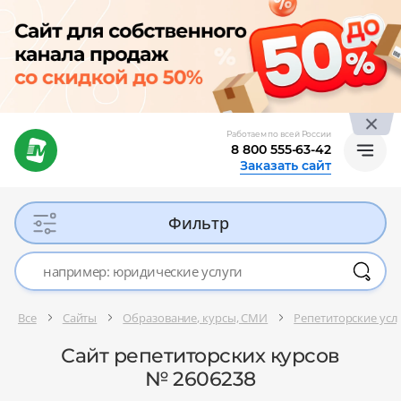
Работаем по всей России
8 800 555-63-42
Заказать сайт
Фильтр
Все
Сайты
Образование, курсы, СМИ
Репетиторские услу
Сайт репетиторских курсов
№ 2606238