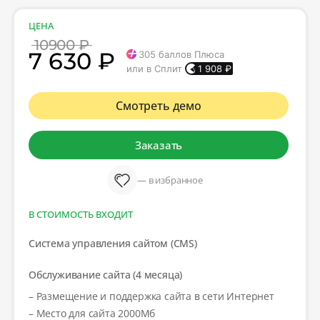
ЦЕНА
10900 ₽
7 630 ₽
305
баллов Плюса
или в Сплит
1 908
₽
Смотреть демо
Заказать
— в избранное
В СТОИМОСТЬ ВХОДИТ
Система управления сайтом (CMS)
Обслуживание сайта (4 месяца)
– Размещение и поддержка сайта в сети Интернет
– Место для сайта 2000Мб