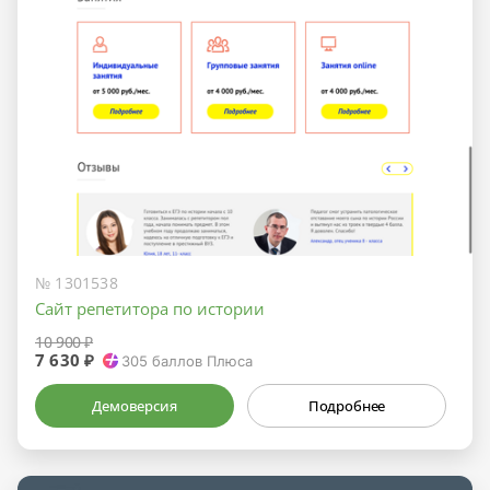
№ 1301538
Сайт репетитора по истории
10 900 ₽
7 630 ₽
305
баллов Плюса
Демоверсия
Подробнее