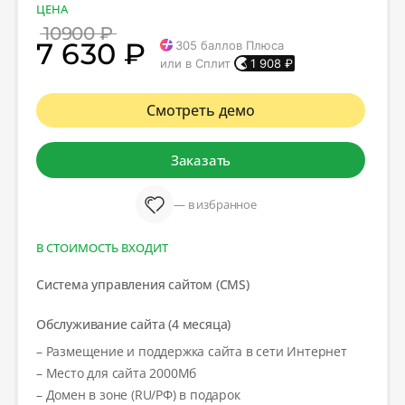
ЦЕНА
10900 ₽
7 630 ₽
305
баллов Плюса
или в Сплит
1 908
₽
Смотреть демо
Заказать
— в избранное
В СТОИМОСТЬ ВХОДИТ
Система управления сайтом (CMS)
Обслуживание сайта (4 месяца)
– Размещение и поддержка сайта в сети Интернет
– Место для сайта 2000Мб
– Домен в зоне (RU/РФ) в подарок