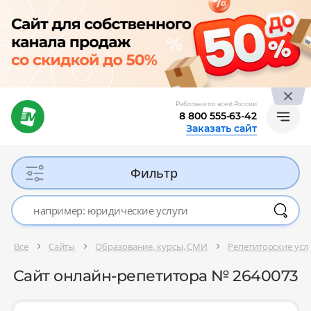
Работаем по всей России
8 800 555-63-42
Заказать сайт
Фильтр
Все
Сайты
Образование, курсы, СМИ
Репетиторские услу
Сайт онлайн-репетитора № 2640073