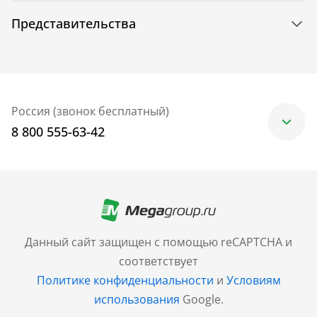
Представительства
Россия (звонок бесплатный)
8 800 555-63-42
Москва
+7 (499) 705-30-10
Санкт-Петербург
Данный сайт защищен с помощью reCAPTCHA и
+7 (812) 600-77-33
соответствует
Политике конфиденциальности
и
Условиям
Барнаул
использования
Google.
+7 (961) 999-93-93