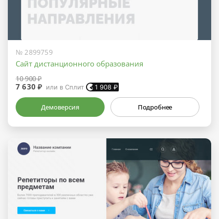
№ 2899759
Сайт дистанционного образования
10 900 ₽
7 630 ₽
или в Сплит
1 908
₽
Демоверсия
Подробнее