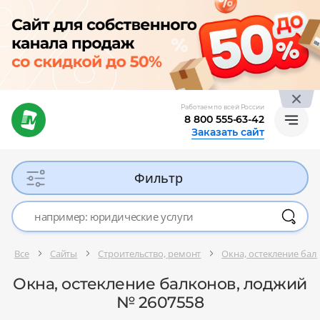
Работаем по всей России
8 800 555-63-42
Заказать сайт
Фильтр
Все
Сайты
Строительство, ремонт
Окна, остекление бал
Окна, остекление балконов, лоджий
№ 2607558