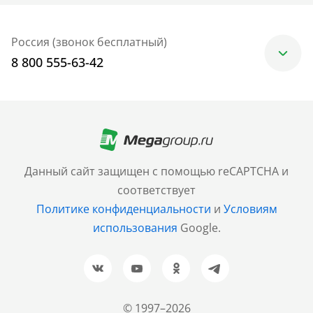
Россия (звонок бесплатный)
8 800 555-63-42
Москва
+7 (499) 705-30-10
Санкт-Петербург
Данный сайт защищен с помощью reCAPTCHA и
+7 (812) 600-77-33
соответствует
Политике конфиденциальности
и
Условиям
Барнаул
использования
Google.
+7 (961) 999-93-93
Новосибирск
+7 (383) 207-80-51
© 1997–2026