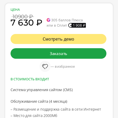
ЦЕНА
10900 ₽
7 630 ₽
305
баллов Плюса
или в Сплит
1 908
₽
Смотреть демо
Заказать
— в избранное
В СТОИМОСТЬ ВХОДИТ
Система управления сайтом (CMS)
Обслуживание сайта (4 месяца)
– Размещение и поддержка сайта в сети Интернет
– Место для сайта 2000Мб