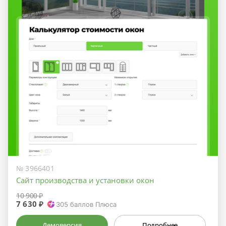
№ 3966401
Сайт производства и установки окон
10 900 ₽
7 630 ₽
305
баллов Плюса
Демоверсия
Подробнее