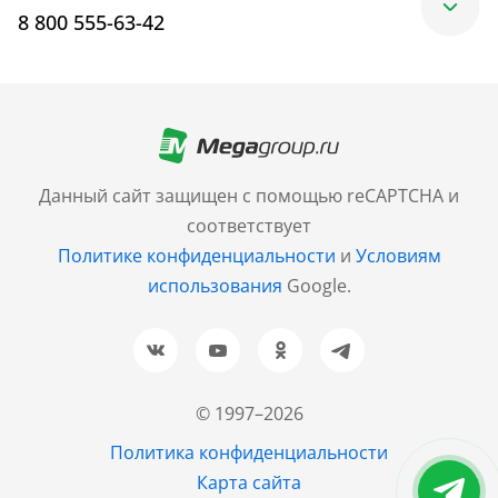
8 800 555-63-42
Москва
+7 (499) 705-30-10
Санкт-Петербург
Данный сайт защищен с помощью reCAPTCHA и
+7 (812) 600-77-33
соответствует
Политике конфиденциальности
и
Условиям
Барнаул
использования
Google.
+7 (961) 999-93-93
Новосибирск
+7 (383) 207-80-51
© 1997–2026
Казань
Политика конфиденциальности
+7 (843) 202-37-37
Карта сайта