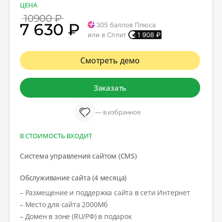
ЦЕНА
10900 ₽
7 630 ₽
305
баллов Плюса
или в Сплит
1 908
₽
Смотреть демо
Заказать
— в избранное
В СТОИМОСТЬ ВХОДИТ
Система управления сайтом (CMS)
Обслуживание сайта (4 месяца)
– Размещение и поддержка сайта в сети Интернет
– Место для сайта 2000Мб
– Домен в зоне (RU/РФ) в подарок