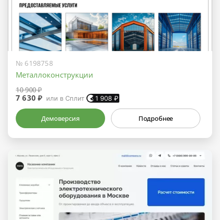
№ 6198758
Металлоконструкции
10 900 ₽
7 630 ₽
или в Сплит
1 908
₽
Демоверсия
Подробнее