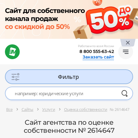
Работаем по всей России
8 800 555-63-42
Заказать сайт
Фильтр
Все
Сайты
Услуги
Оценка собственности
№ 2614647
Сайт агентства по оценке
собственности № 2614647