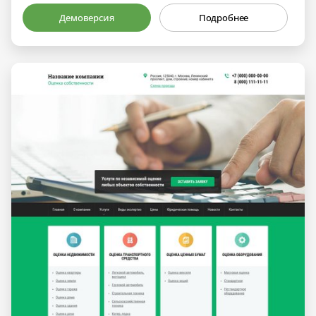
Демоверсия
Подробнее