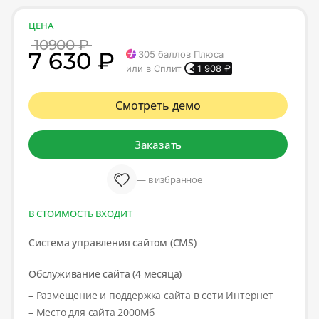
ЦЕНА
10900 ₽
7 630 ₽
305
баллов Плюса
или в Сплит
1 908
₽
Смотреть демо
Заказать
— в избранное
В СТОИМОСТЬ ВХОДИТ
Система управления сайтом (CMS)
Обслуживание сайта (4 месяца)
– Размещение и поддержка сайта в сети Интернет
– Место для сайта 2000Мб