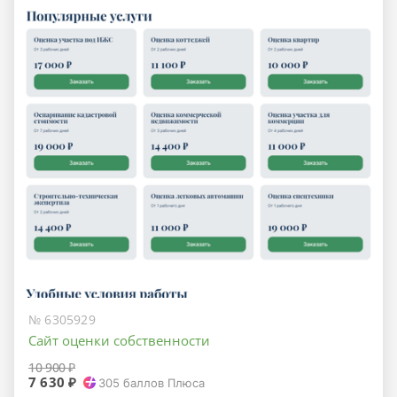
№ 6305929
Сайт оценки собственности
10 900 ₽
7 630 ₽
305
баллов Плюса