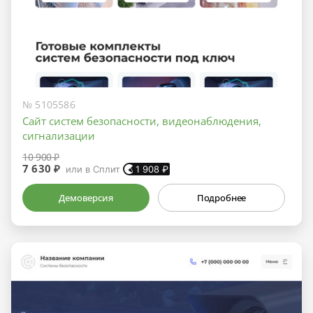
№ 5105586
Сайт систем безопасности, видеонаблюдения,
сигнализации
10 900 ₽
7 630 ₽
или в Сплит
1 908
₽
Демоверсия
Подробнее