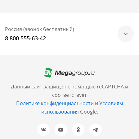
Россия (звонок бесплатный)
8 800 555-63-42
Москва
+7 (499) 705-30-10
Санкт-Петербург
Данный сайт защищен с помощью reCAPTCHA и
+7 (812) 600-77-33
соответствует
Политике конфиденциальности
и
Условиям
Барнаул
использования
Google.
+7 (961) 999-93-93
Новосибирск