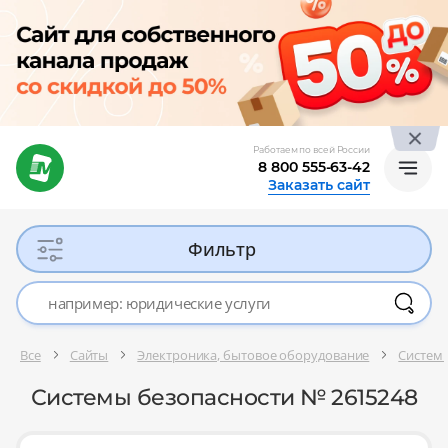
Работаем по всей России
8 800 555-63-42
Заказать сайт
Фильтр
Все
Сайты
Электроника, бытовое оборудование
Системы
Системы безопасности № 2615248