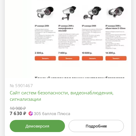
№ 5901467
Сайт систем безопасности, видеонаблюдения,
сигнализации
10 900 ₽
7 630 ₽
305
баллов Плюса
Демоверсия
Подробнее