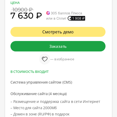
ЦЕНА
10900 ₽
7 630 ₽
305
баллов Плюса
или в Сплит
1 908
₽
Смотреть демо
Заказать
— в избранное
В СТОИМОСТЬ ВХОДИТ
Система управления сайтом (CMS)
Обслуживание сайта (4 месяца)
– Размещение и поддержка сайта в сети Интернет
– Место для сайта 2000Мб
– Домен в зоне (RU/РФ) в подарок