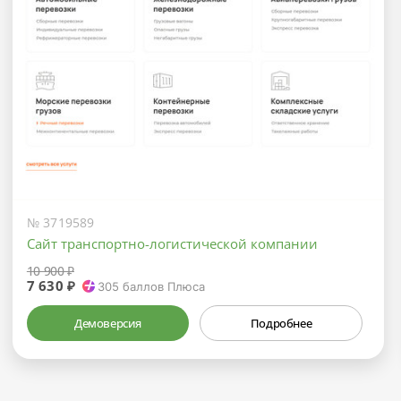
№ 3719589
Сайт транспортно-логистической компании
10 900 ₽
7 630 ₽
305
баллов Плюса
Демоверсия
Подробнее