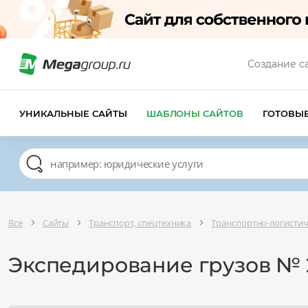
Создание с
УНИКАЛЬНЫЕ САЙТЫ
ШАБЛОНЫ САЙТОВ
ГОТОВЫ
Все
Сайты
Транспорт, спецтехника
Транспортно-логисти
Экспедирование грузов № 