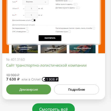
№ 4013160
Сайт транспортно-логистической компании
10 900 ₽
7 630 ₽
или в Сплит
1 908
₽
Демоверсия
Подробнее
Смотреть всё