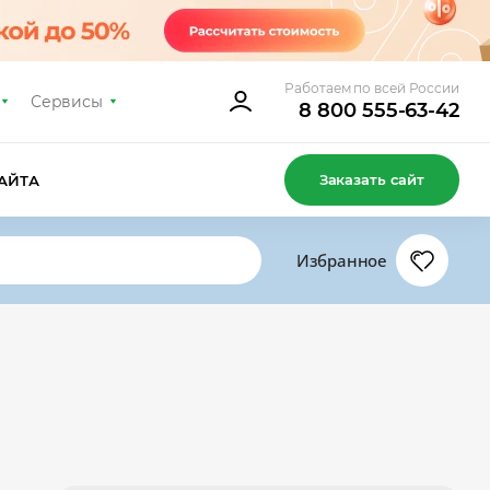
Работаем по всей России
Сервисы
8 800 555-63-42
Заказать сайт
АЙТА
Избранное