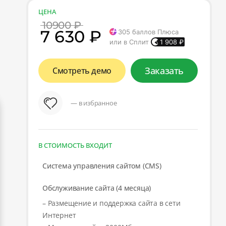
ЦЕНА
10900 ₽
7 630 ₽
305
баллов Плюса
или в Сплит
1 908
₽
Заказать
Смотреть демо
— в избранное
В СТОИМОСТЬ ВХОДИТ
Система управления сайтом (CMS)
Обслуживание сайта (4 месяца)
– Размещение и поддержка сайта в сети
Интернет