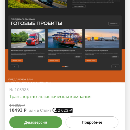
№ 103985
Транспортно-логистическая компания
14 990 ₽
10493 ₽
или в Сплит
2 623
₽
Демоверсия
Подробнее