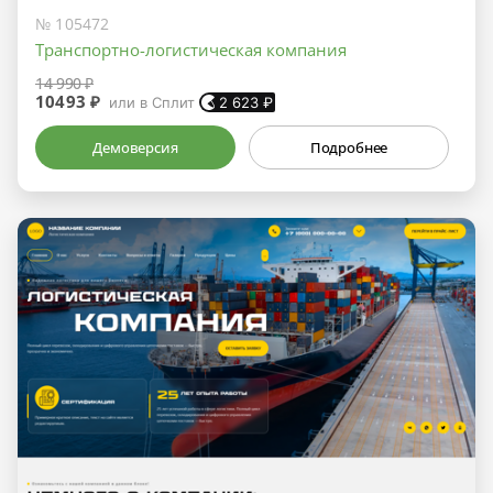
№ 105472
Транспортно-логистическая компания
14 990 ₽
10493 ₽
или в Сплит
2 623
₽
Демоверсия
Подробнее