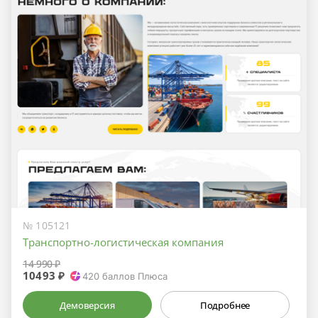
№ 105121
Транспортно-логистическая компания
14 990 ₽
10493 ₽
420
баллов Плюса
Демоверсия
Подробнее