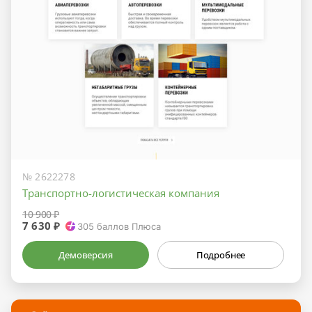
№ 2622278
Транспортно-логистическая компания
10 900 ₽
7 630 ₽
305
баллов Плюса
Демоверсия
Подробнее