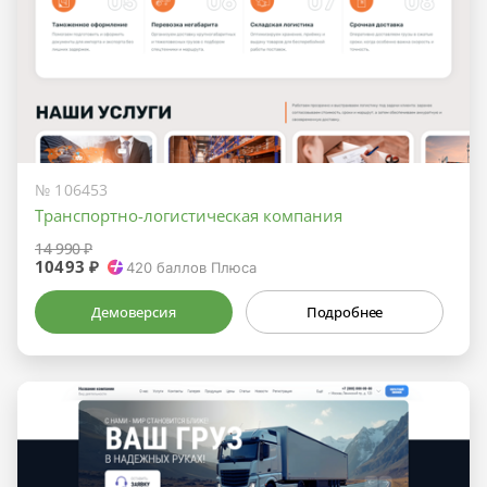
№ 106453
Транспортно-логистическая компания
14 990 ₽
10493 ₽
420
баллов Плюса
Демоверсия
Подробнее