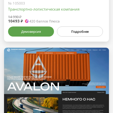
№ 105003
Транспортно-логистическая компания
14 990 ₽
10493 ₽
420
баллов Плюса
Демоверсия
Подробнее