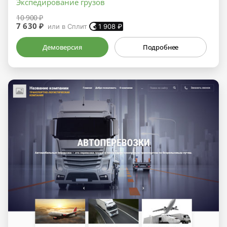
Экспедирование грузов
10 900 ₽
7 630 ₽
или в Сплит
1 908
₽
Демоверсия
Подробнее