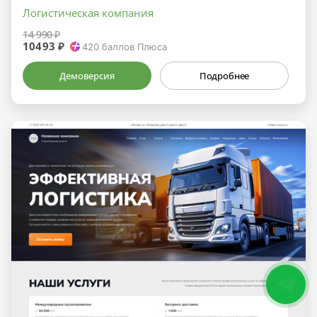
Логистическая компания
14 990 ₽
10493 ₽
420
баллов Плюса
Демоверсия
Подробнее