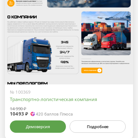
№ 100369
Транспортно-логистическая компания
14 990 ₽
10493 ₽
420
баллов Плюса
Демоверсия
Подробнее