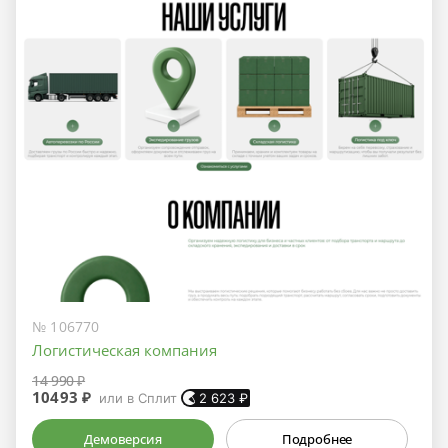
№ 106770
Логистическая компания
14 990 ₽
10493 ₽
или в Сплит
2 623
₽
Демоверсия
Подробнее