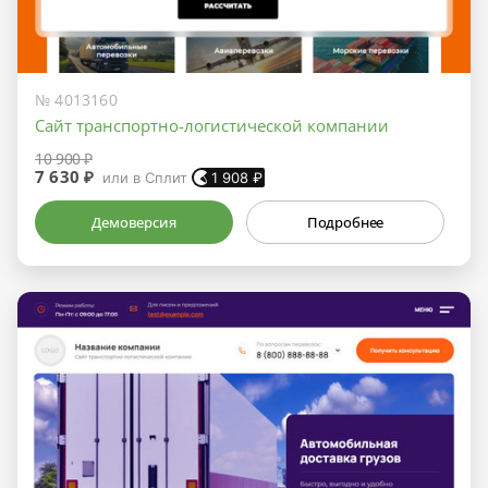
№ 4013160
Сайт транспортно-логистической компании
10 900 ₽
7 630 ₽
или в Сплит
1 908
₽
Демоверсия
Подробнее