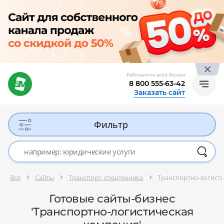
Работаем по всей России
8 800 555-63-42
Заказать сайт
Фильтр
Все
Сайты
Транспорт, спецтехника
Транспортно-логист
Готовые сайты-бизнес
'Транспортно-логистическая