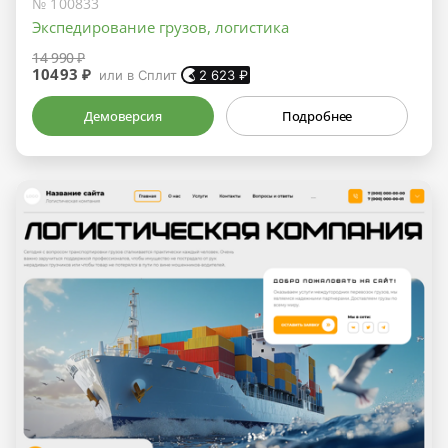
№ 100833
Экспедирование грузов, логистика
14 990 ₽
10493 ₽
или в Сплит
2 623
₽
Демоверсия
Подробнее