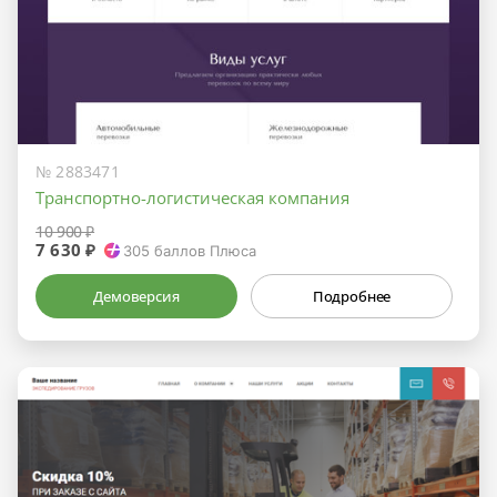
№ 2883471
Транспортно-логистическая компания
10 900 ₽
7 630 ₽
305
баллов Плюса
Демоверсия
Подробнее