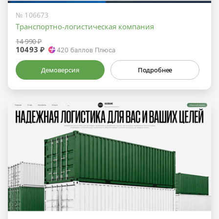
№ 106673
Транспортно-логистическая компания
14 990 ₽
10493 ₽
420
баллов Плюса
Демоверсия
Подробнее