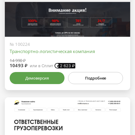
№ 100224
Транспортно-логистическая компания
14 990 ₽
10493 ₽
или в Сплит
2 623
₽
Демоверсия
Подробнее