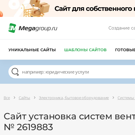
Создание с
УНИКАЛЬНЫЕ САЙТЫ
ШАБЛОНЫ САЙТОВ
ГОТОВЫ
Все
Сайты
Электроника, бытовое оборудование
Системы 
Сайт установка систем ве
№ 2619883