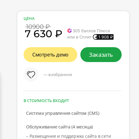
ЦЕНА
10900 ₽
7 630 ₽
305
баллов Плюса
или в Сплит
1 908
₽
Заказать
Смотреть демо
— в избранное
В СТОИМОСТЬ ВХОДИТ
Система управления сайтом (CMS)
Обслуживание сайта (4 месяца)
– Размещение и поддержка сайта в сети