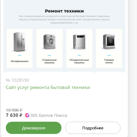
№ 3328590
Сайт услуг ремонта бытовой техники
10 900 ₽
7 630 ₽
305
баллов Плюса
Демоверсия
Подробнее