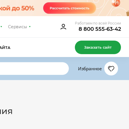
Работаем по всей России
Сервисы
8 800 555-63-42
Заказать сайт
АЙТА
Избранное
ния