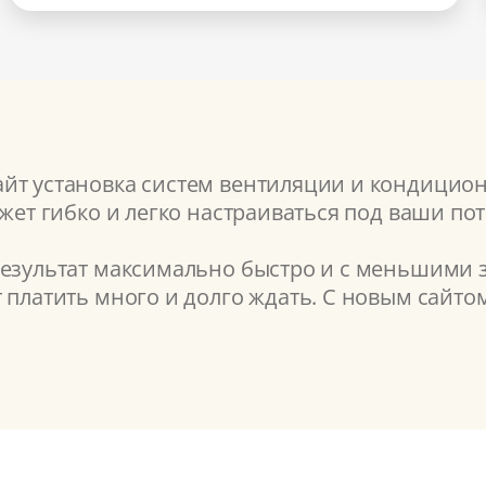
йт установка систем вентиляции и кондицион
жет гибко и легко настраиваться под ваши по
результат максимально быстро и с меньшими з
т платить много и долго ждать. С новым сайт