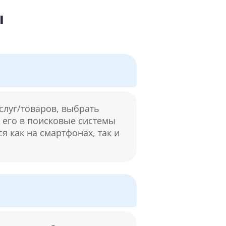
ы
слуг/товаров, выбрать
м его в поисковые системы
я как на смартфонах, так и