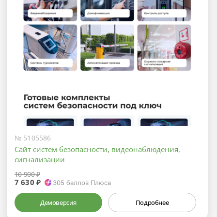
№ 5105586
Сайт систем безопасности, видеонаблюдения,
сигнализации
10 900 ₽
7 630 ₽
305
баллов Плюса
Демоверсия
Подробнее