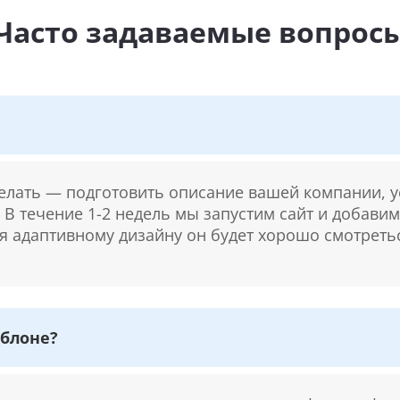
Часто задаваемые вопрос
делать — подготовить описание вашей компании, у
. В течение 1-2 недель мы запустим сайт и добави
ря адаптивному дизайну он будет хорошо смотретьс
блоне?