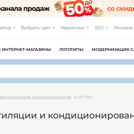
айтов
Выбрать сайт
Маркетинг
SEO
Реклама
Е ИНТЕРНЕТ-МАГАЗИНЫ
ЛОГОТИПЫ
МОДЕРНИЗАЦИЯ С
вентилирования, кондиционирования
№ 2619883
нтиляции и кондиционирова