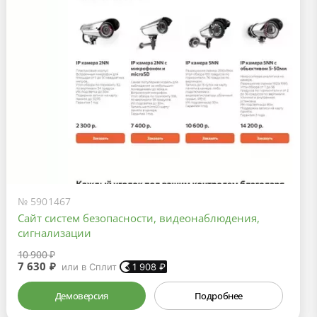
№ 5901467
Сайт систем безопасности, видеонаблюдения,
сигнализации
10 900 ₽
7 630 ₽
или в Сплит
1 908
₽
Демоверсия
Подробнее