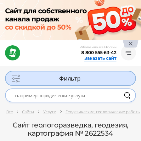
Работаем по всей России
8 800 555-63-42
Заказать сайт
Фильтр
Все
Сайты
Услуги
Геодезические, геологические работы
Сайт геологоразведка, геодезия,
картография № 2622534