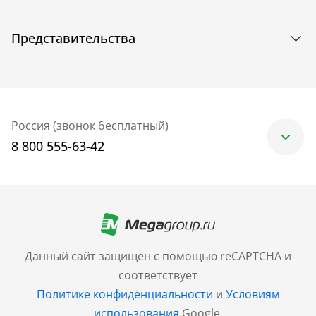
Представительства
Россия (звонок бесплатный)
8 800 555-63-42
Москва
+7 (499) 705-30-10
Санкт-Петербург
Данный сайт защищен с помощью reCAPTCHA и
+7 (812) 600-77-33
соответствует
Политике конфиденциальности
и
Условиям
Барнаул
использования
Google.