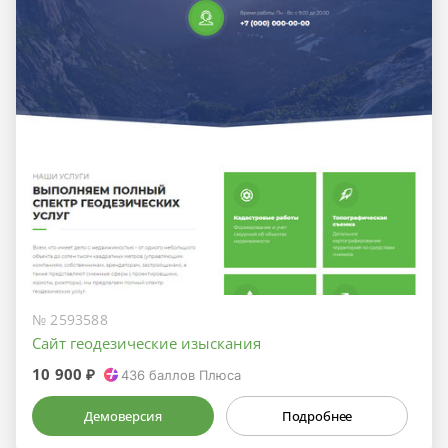
№ 2593588
Сайт геодезические изыскания
10 900 ₽
436
баллов Плюса
Демоверсия
Подробнее