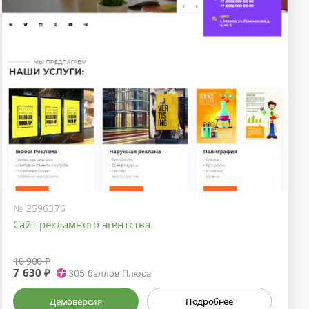
№ 2596376
Сайт рекламного агентства
10 900 ₽
7 630 ₽
305
баллов Плюса
Демоверсия
Подробнее