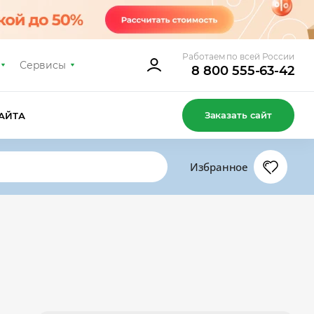
Работаем по всей России
Сервисы
8 800 555-63-42
Заказать сайт
АЙТА
Избранное