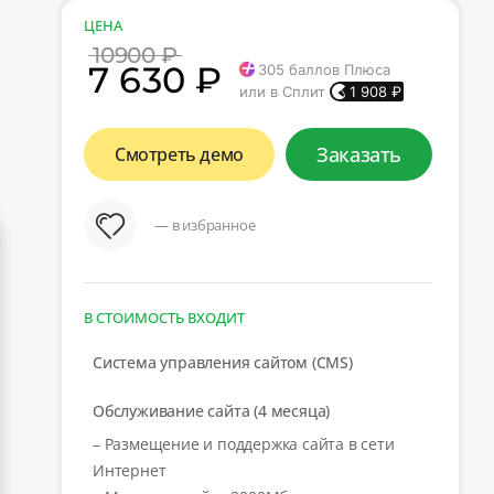
ЦЕНА
10900 ₽
7 630 ₽
305
баллов Плюса
или в Сплит
1 908
₽
Заказать
Смотреть демо
— в избранное
В СТОИМОСТЬ ВХОДИТ
Система управления сайтом (CMS)
Обслуживание сайта (4 месяца)
– Размещение и поддержка сайта в сети
Интернет