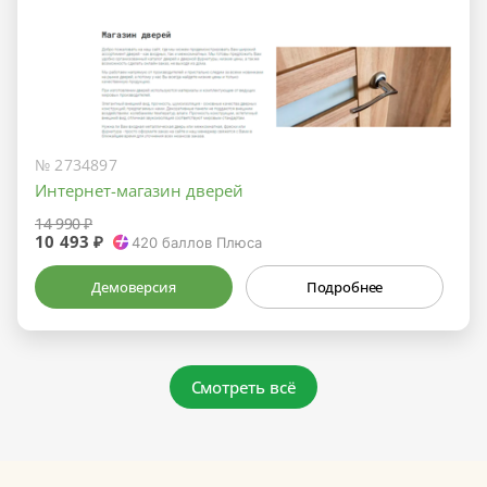
№ 2734897
Интернет-магазин дверей
14 990 ₽
10 493 ₽
420
баллов Плюса
Демоверсия
Подробнее
Смотреть всё