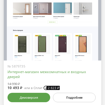
№ 5879735
Интернет-магазин межкомнатных и входных
дверей
14 990 ₽
10 493 ₽
или в Сплит
2 623
₽
Демоверсия
Подробнее