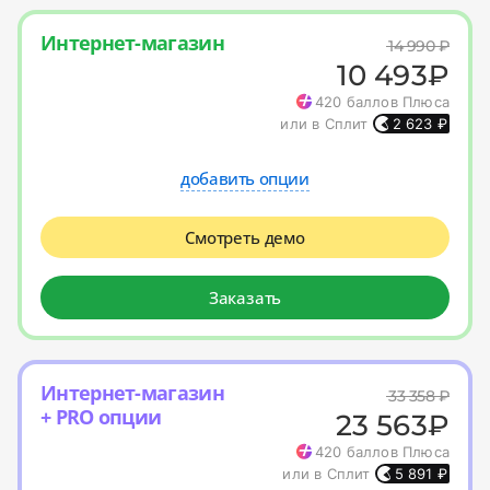
Интернет-магазин
14 990
₽
10 493
₽
420
баллов Плюса
или в Сплит
2 623
₽
добавить опции
Смотреть демо
Заказать
Интернет-магазин
33 358
₽
+ PRO опции
23 563
₽
420
баллов Плюса
или в Сплит
5 891
₽