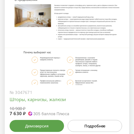
№ 3047671
Шторы, карнизы, жалюзи
10 900 ₽
7 630 ₽
305
баллов Плюса
Демоверсия
Подробнее