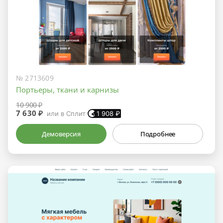
№ 2713609
Портьеры, ткани и карнизы
10 900 ₽
7 630 ₽
или в Сплит
1 908
₽
Демоверсия
Подробнее