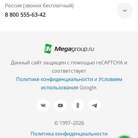
Россия (звонок бесплатный)
8 800 555-63-42
Москва
+7 (499) 705-30-10
Санкт-Петербург
Данный сайт защищен с помощью reCAPTCHA и
+7 (812) 600-77-33
соответствует
Политике конфиденциальности
и
Условиям
Барнаул
использования
Google.
+7 (961) 999-93-93
Новосибирск
+7 (383) 207-80-51
© 1997–2026
Казань
Политика конфиденциальности