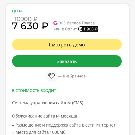
ЦЕНА
10900 ₽
7 630 ₽
305
баллов Плюса
или в Сплит
1 908
₽
Смотреть демо
Заказать
— в избранное
В СТОИМОСТЬ ВХОДИТ
Система управления сайтом (CMS)
Обслуживание сайта (4 месяца)
– Размещение и поддержка сайта в сети Интернет
– Место для сайта 1000Мб