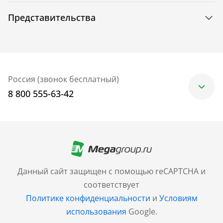
Представительства
Россия (звонок бесплатный)
8 800 555-63-42
Москва
+7 (499) 705-30-10
Санкт-Петербург
Данный сайт защищен с помощью reCAPTCHA и
+7 (812) 600-77-33
соответствует
Политике конфиденциальности
и
Условиям
Барнаул
использования
Google.
+7 (961) 999-93-93