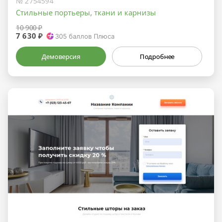
№ 2754594
Стильные портьеры, ткани и карнизы
10 900 ₽
7 630 ₽
305
баллов Плюса
Демоверсия
Подробнее