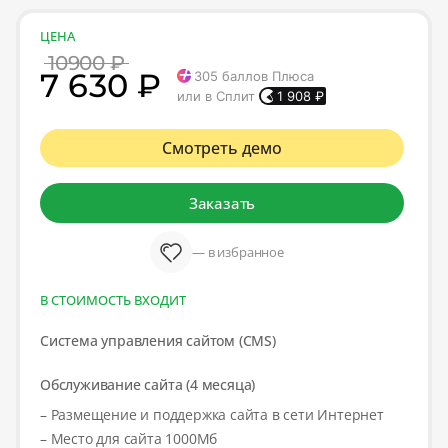
ЦЕНА
10900 ₽
7 630 ₽
305
баллов Плюса
или в Сплит
1 908
₽
Смотреть демо
Заказать
— в избранное
В СТОИМОСТЬ ВХОДИТ
Система управления сайтом (CMS)
Обслуживание сайта (4 месяца)
– Размещение и поддержка сайта в сети Интернет
– Место для сайта 1000Мб