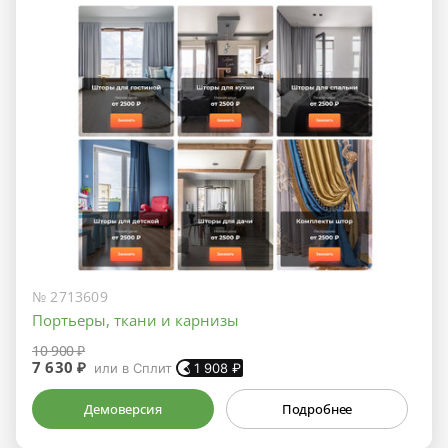
№ 2713609
Портьеры, ткани и карнизы
10 900 ₽
7 630 ₽
или в Сплит
1 908
₽
Демоверсия
Подробнее