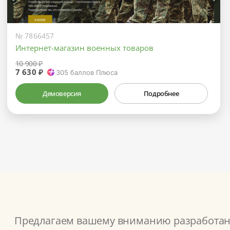
№ 7866457
Интернет-магазин военных товаров
10 900 ₽
7 630 ₽
305
баллов Плюса
Демоверсия
Подробнее
Предлагаем вашему вниманию разработанн