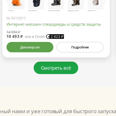
№ 5610311
Интернет-магазин спецодежды и средств защиты
14 990 ₽
10 493 ₽
или в Сплит
2 623
₽
Демоверсия
Подробнее
Смотреть всё
ый нами и уже готовый для быстрого запуск