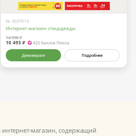
№ 3037913
Интернет-магазин спецодежды
14 990 ₽
10 493 ₽
420
баллов Плюса
Демоверсия
Подробнее
а интернет-магазин, содержащий