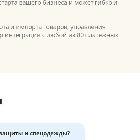
тарта вашего бизнеса и может гибко и
та и импорта товаров, управления
ор интеграции с любой из 80 платежных
ы
в защиты и спецодежды?