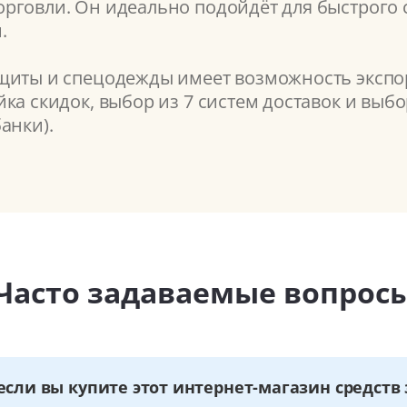
рговли. Он идеально подойдёт для быстрого с
.
щиты и спецодежды имеет возможность экспор
ка скидок, выбор из 7 систем доставок и выб
анки).
Часто задаваемые вопрос
если вы купите этот интернет-магазин средст