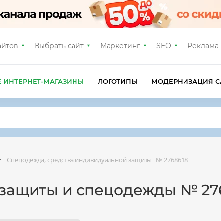
айтов
Выбрать сайт
Маркетинг
SEO
Реклама
Е ИНТЕРНЕТ-МАГАЗИНЫ
ЛОГОТИПЫ
МОДЕРНИЗАЦИЯ С
Спецодежда, средства индивидуальной защиты
№ 2768618
 защиты и спецодежды № 27