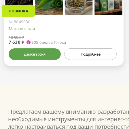
НОВИНКА
№ 8849030
Магазин чая
10 900 ₽
7 630 ₽
305
баллов Плюса
Демоверсия
Подробнее
Предлагаем вашему вниманию разработанн
необходимые инструменты для интернет-то
легко настраиваться под ваши потребности