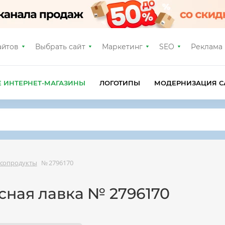
айтов
Выбрать сайт
Маркетинг
SEO
Реклама
Е ИНТЕРНЕТ-МАГАЗИНЫ
ЛОГОТИПЫ
МОДЕРНИЗАЦИЯ С
ясопродукты
№ 2796170
сная лавка № 2796170