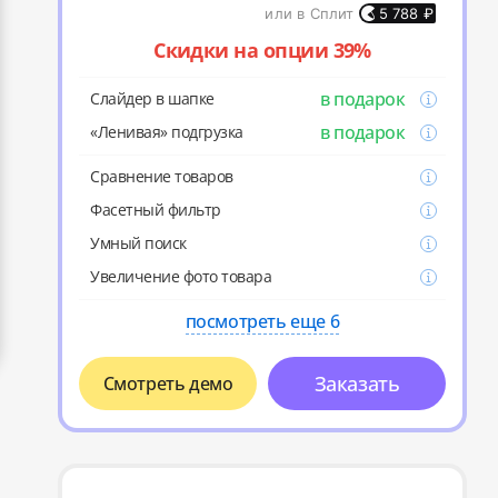
или в Сплит
5 788
₽
Скидки на опции 39%
в подарок
Слайдер в шапке
в подарок
«Ленивая» подгрузка
Cравнение товаров
Фасетный фильтр
Умный поиск
Увеличение фото товара
посмотреть еще 6
Заказать
Смотреть демо