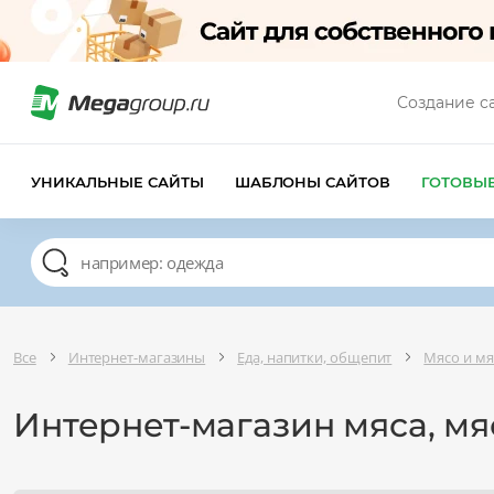
Создание с
УНИКАЛЬНЫЕ САЙТЫ
ШАБЛОНЫ САЙТОВ
ГОТОВЫ
Все
Интернет-магазины
Еда, напитки, общепит
Мясо и м
Интернет-магазин мяса, мя