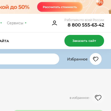
Работаем по всей России
Сервисы
8 800 555-63-42
Заказать сайт
АЙТА
Избранное
в избранное -