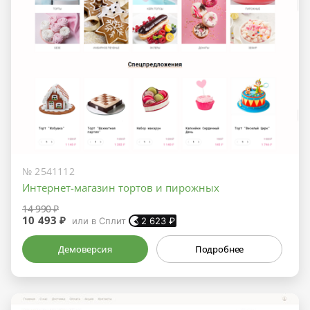
№ 2541112
Интернет-магазин тортов и пирожных
14 990 ₽
10 493 ₽
или в Сплит
2 623
₽
Демоверсия
Подробнее