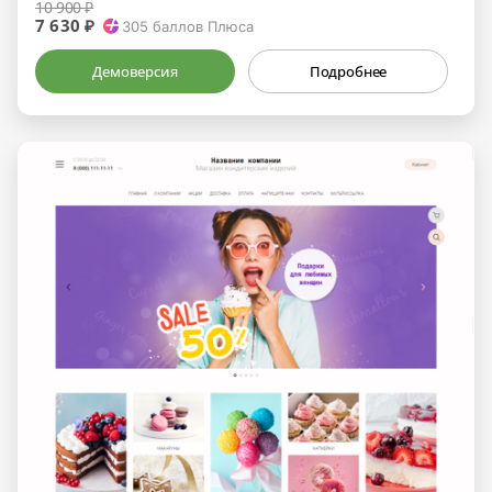
10 900 ₽
7 630 ₽
305
баллов Плюса
Демоверсия
Подробнее