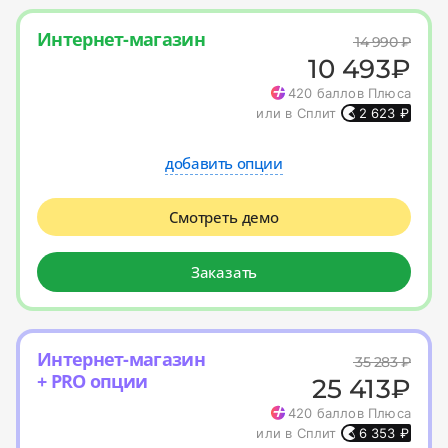
Интернет-магазин
14 990
₽
10 493
₽
420
баллов Плюса
или в Сплит
2 623
₽
добавить опции
Смотреть демо
Заказать
Интернет-магазин
35 283
₽
+ PRO опции
25 413
₽
420
баллов Плюса
или в Сплит
6 353
₽