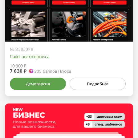
№ 8383078
Сайт автосервиса
10 900 ₽
7 630 ₽
305
баллов Плюса
Демоверсия
Подробнее