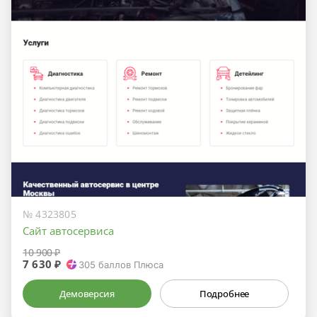
№ 4323805
Сайт автосервиса
10 900 ₽
7 630 ₽
305
баллов Плюса
Демоверсия
Подробнее