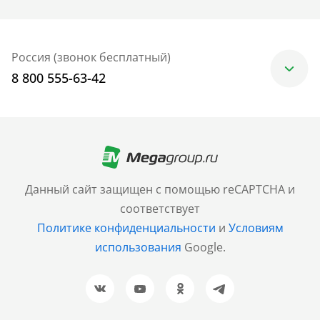
Россия (звонок бесплатный)
8 800 555-63-42
Москва
+7 (499) 705-30-10
Санкт-Петербург
Данный сайт защищен с помощью reCAPTCHA и
+7 (812) 600-77-33
соответствует
Политике конфиденциальности
и
Условиям
Барнаул
использования
Google.
+7 (961) 999-93-93
Новосибирск
+7 (383) 207-80-51