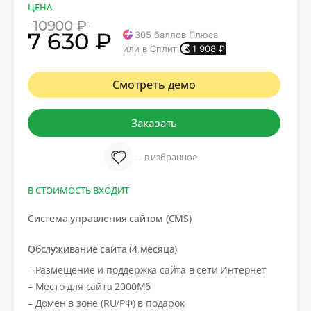
ЦЕНА
10900 ₽
7 630 ₽
305
баллов Плюса
или в Сплит
1 908
₽
Смотреть демо
Заказать
— в избранное
В СТОИМОСТЬ ВХОДИТ
Система управления сайтом (CMS)
Обслуживание сайта (4 месяца)
– Размещение и поддержка сайта в сети Интернет
– Место для сайта 2000Мб
– Домен в зоне (RU/РФ) в подарок