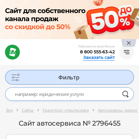
Работаем по всей России
8 800 555-63-42
Заказать сайт
Фильтр
Все
Сайты
Транспорт, спецтехника
Автосервисы, ремонт
Сайт автосервиса № 2796455