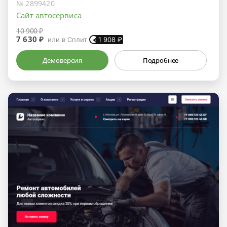
№ 2899420
Сайт автосервиса
10 900 ₽
7 630 ₽
или в Сплит
1 908
₽
Демоверсия
Подробнее