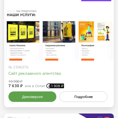
№ 2596376
Сайт рекламного агентства
10 900 ₽
7 630 ₽
или в Сплит
1 908
₽
Демоверсия
Подробнее