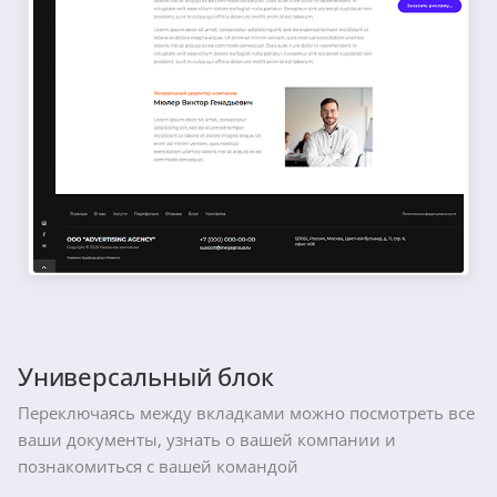
Универсальный блок
Переключаясь между вкладками можно посмотреть все
ваши документы, узнать о вашей компании и
познакомиться с вашей командой