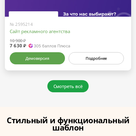
№ 2595214
Сайт рекламного агентства
10 900 ₽
7 630 ₽
305
баллов Плюса
Демоверсия
Подробнее
Смотреть всё
Стильный и функциональный
шаблон