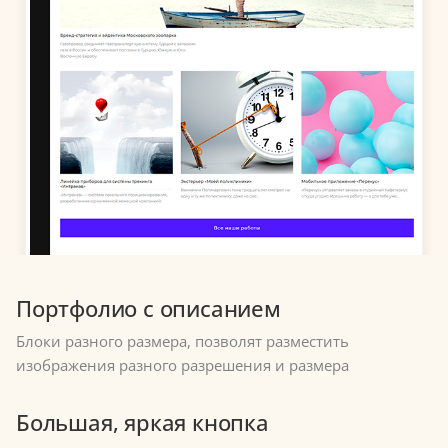
Портфолио с описанием
Блоки разного размера, позволят разместить
изображения разного разрешения и размера
Большая, яркая кнопка