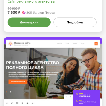
Сайт рекламного агентства
10 900 ₽
7 630 ₽
305
баллов Плюса
Демоверсия
Подробнее