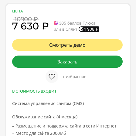
ЦЕНА
10900 ₽
7 630 ₽
305
баллов Плюса
или в Сплит
1 908
₽
Смотреть демо
Заказать
— в избранное
В СТОИМОСТЬ ВХОДИТ
Система управления сайтом (CMS)
Обслуживание сайта (4 месяца)
– Размещение и поддержка сайта в сети Интернет
– Место для сайта 2000Мб