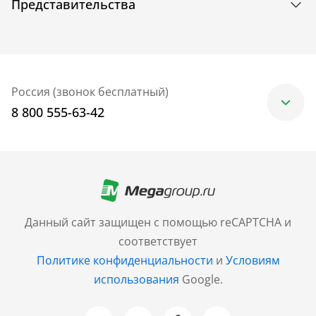
Представительства
Россия (звонок бесплатный)
8 800 555-63-42
Москва
+7 (499) 705-30-10
Санкт-Петербург
Данный сайт защищен с помощью reCAPTCHA и
+7 (812) 600-77-33
соответствует
Политике конфиденциальности
и
Условиям
Барнаул
использования
Google.
+7 (961) 999-93-93