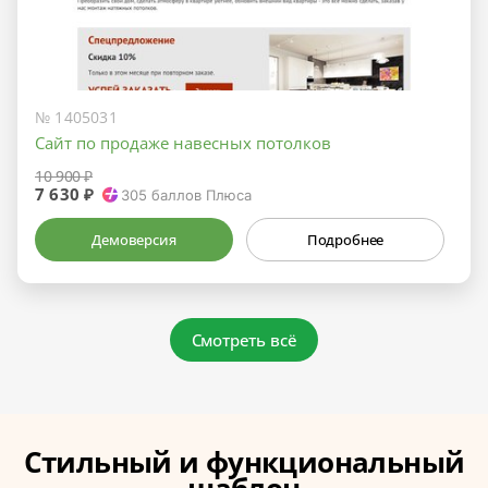
№ 1405031
Сайт по продаже навесных потолков
10 900 ₽
7 630 ₽
305
баллов Плюса
Демоверсия
Подробнее
Смотреть всё
Стильный и функциональный
шаблон