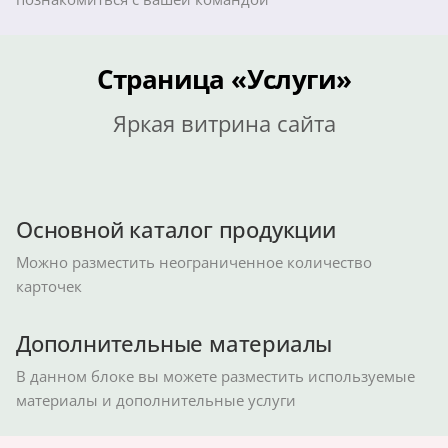
Страница «Услуги»
Яркая витрина сайта
Основной каталог продукции
Можно разместить неограниченное количество
карточек
Дополнительные материалы
В данном блоке вы можете разместить используемые
материалы и дополнительные услуги