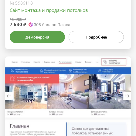
№ 5986118
Сайт монтажа и продажи потолков
10 900 ₽
7 630 ₽
305
баллов Плюса
Демоверсия
Подробнее