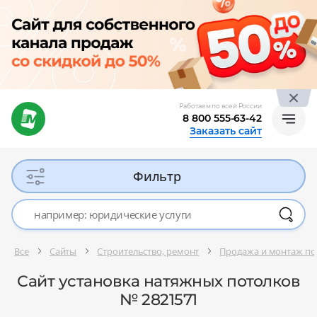
Работаем по всей России
8 800 555-63-42
Заказать сайт
Фильтр
Все
Сайты
Строительство, ремонт
Продажа и монтаж по
Сайт установка натяжных потолков
№ 2821571