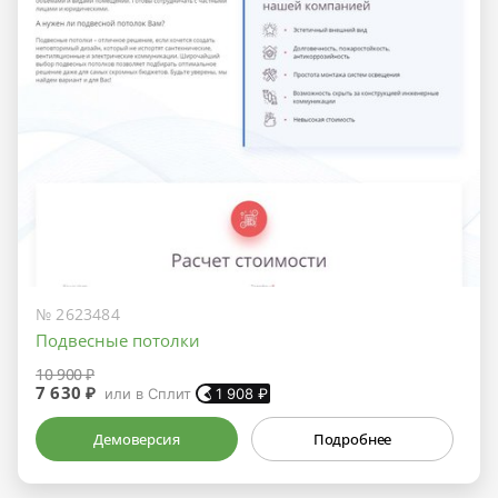
№ 2623484
Подвесные потолки
10 900 ₽
7 630 ₽
или в Сплит
1 908
₽
Демоверсия
Подробнее