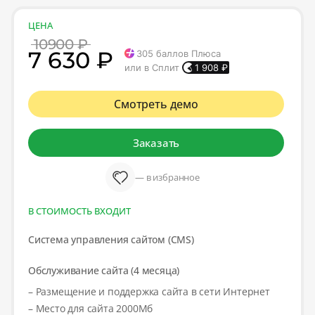
ЦЕНА
10900 ₽
7 630 ₽
305
баллов Плюса
или в Сплит
1 908
₽
Смотреть демо
Заказать
— в избранное
В СТОИМОСТЬ ВХОДИТ
Система управления сайтом (CMS)
Обслуживание сайта (4 месяца)
– Размещение и поддержка сайта в сети Интернет
– Место для сайта 2000Мб