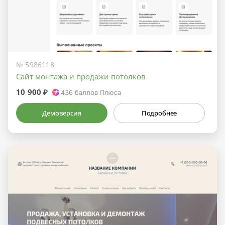
№ 5986118
Сайт монтажа и продажи потолков
10 900 ₽
436
баллов Плюса
Демоверсия
Подробнее