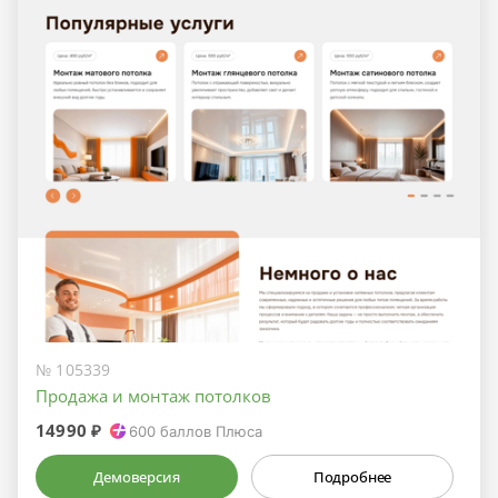
№ 105339
Продажа и монтаж потолков
14990 ₽
600
баллов Плюса
Демоверсия
Подробнее