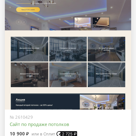
№ 2610429
Сайт по продаже потолков
10 900 ₽
или в Сплит
2 725
₽