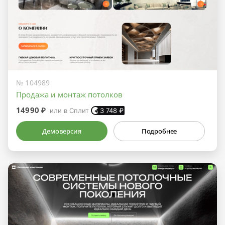
№ 104989
Продажа и монтаж потолков
14990 ₽
или в Сплит
3 748
₽
Демоверсия
Подробнее