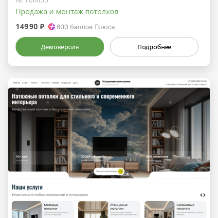
Продажа и монтаж потолков
14990 ₽
600
баллов Плюса
Демоверсия
Подробнее