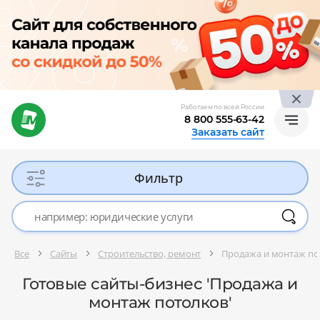
Работаем по всей России
8 800 555-63-42
Заказать сайт
Фильтр
Все
Сайты
Строительство, ремонт
Продажа и монтаж по
Готовые сайты-бизнес 'Продажа и
монтаж потолков'