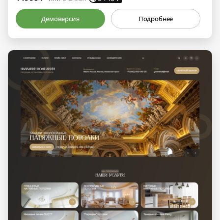
Демоверсия
Подробнее