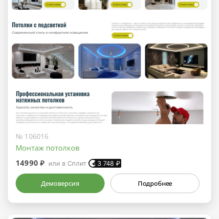
№ 106016
Монтаж потолков
14990 ₽
или в Сплит
3 748
₽
Демоверсия
Подробнее