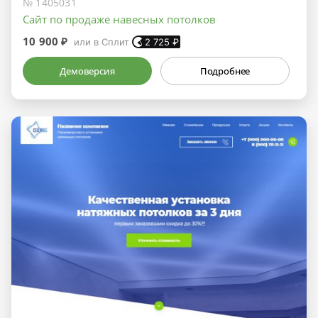
№ 1405031
Сайт по продаже навесных потолков
10 900 ₽
или в Сплит
2 725
₽
Демоверсия
Подробнее