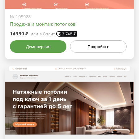
№ 105928
Продажа и монтаж потолков
14990 ₽
или в Сплит
3 748
₽
Демоверсия
Подробнее