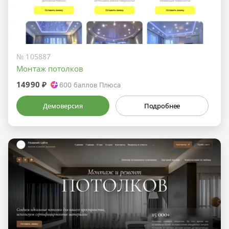
№ 105887
Монтаж потолков
14990 ₽
600
баллов Плюса
Демоверсия
Подробнее