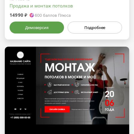
Продажа и монтаж потолков
14990 ₽
600
баллов Плюса
Демоверсия
Подробнее