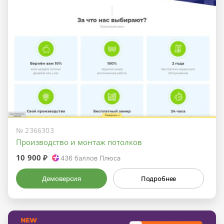
№ 2366303
Производство и монтаж потолков
10 900 ₽
436
баллов Плюса
Демоверсия
Подробнее