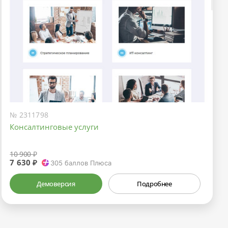
№ 2311798
Консалтинговые услуги
10 900 ₽
7 630 ₽
305
баллов Плюса
Демоверсия
Подробнее