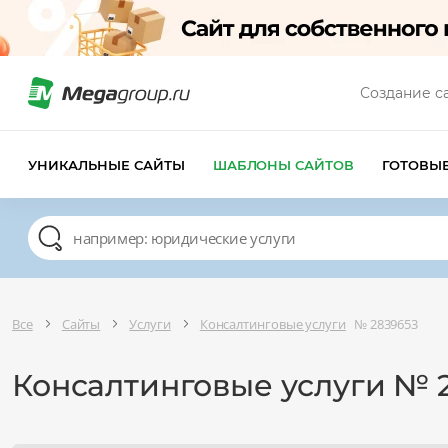
Создание с
УНИКАЛЬНЫЕ САЙТЫ
ШАБЛОНЫ САЙТОВ
ГОТОВЫ
Все
Сайты
Услуги
Консалтинговые услуги
№ 2839653
Консалтинговые услуги № 