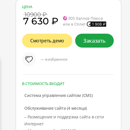
ЦЕНА
10900 ₽
7 630 ₽
305
баллов Плюса
или в Сплит
1 908
₽
Заказать
Смотреть демо
— в избранное
В СТОИМОСТЬ ВХОДИТ
Система управления сайтом (CMS)
Обслуживание сайта (4 месяца)
– Размещение и поддержка сайта в сети
Интернет