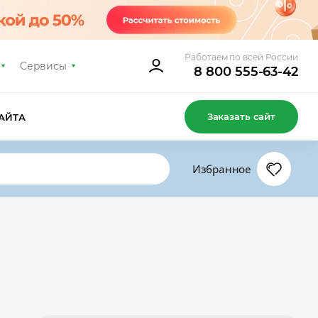
Работаем по всей России
Сервисы
8 800 555-63-42
Заказать сайт
АЙТА
Избранное