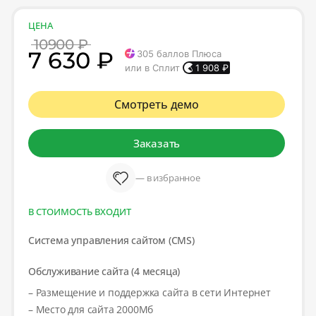
ЦЕНА
10900 ₽
7 630 ₽
305
баллов Плюса
или в Сплит
1 908
₽
Смотреть демо
Заказать
— в избранное
В СТОИМОСТЬ ВХОДИТ
Система управления сайтом (CMS)
Обслуживание сайта (4 месяца)
– Размещение и поддержка сайта в сети Интернет
– Место для сайта 2000Мб