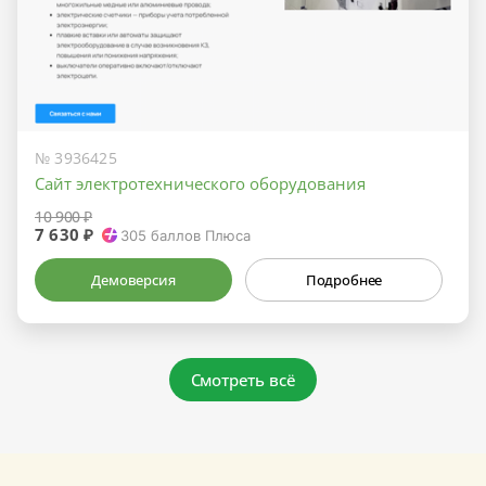
№ 3936425
Сайт электротехнического оборудования
10 900 ₽
7 630 ₽
305
баллов Плюса
Демоверсия
Подробнее
Смотреть всё