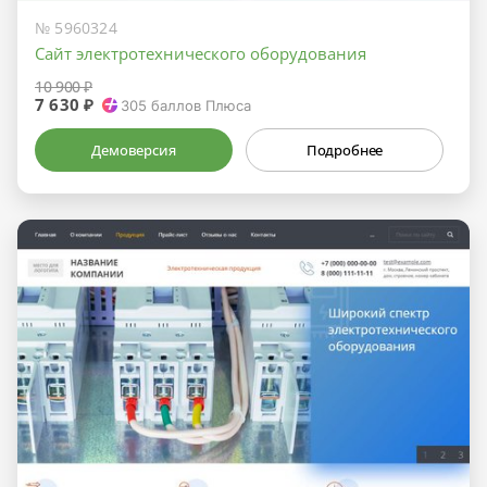
№ 5960324
Сайт электротехнического оборудования
10 900 ₽
7 630 ₽
305
баллов Плюса
Демоверсия
Подробнее