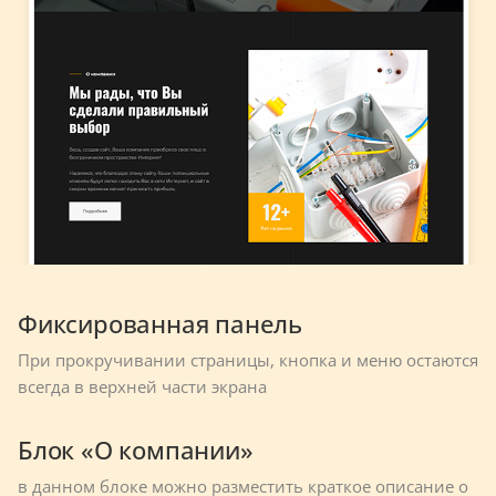
Фиксированная панель
При прокручивании страницы, кнопка и меню остаются
всегда в верхней части экрана
Блок «О компании»
в данном блоке можно разместить краткое описание о