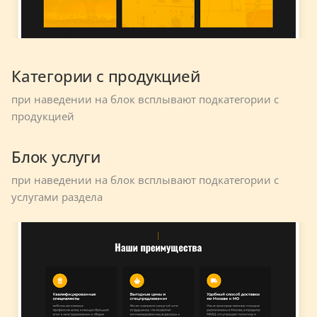
Категории с продукцией
при наведении на блок всплывают подкатегории с
продукцией
Блок услуги
при наведении на блок всплывают подкатегории с
услугами раздела