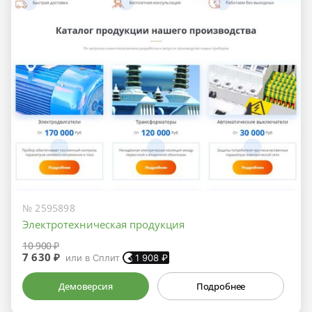
№ 2595898
Электротехническая продукция
10 900 ₽
7 630 ₽
или в Сплит
1 908
₽
Демоверсия
Подробнее