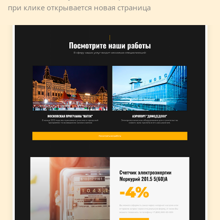
при клике открывается новая страница