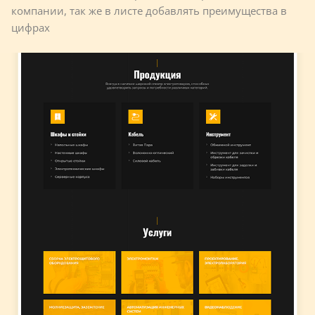
компании, так же в листе добавлять преимущества в
цифрах