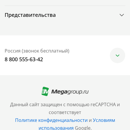
Представительства
Россия (звонок бесплатный)
8 800 555-63-42
Москва
+7 (499) 705-30-10
Санкт-Петербург
Данный сайт защищен с помощью reCAPTCHA и
+7 (812) 600-77-33
соответствует
Политике конфиденциальности
и
Условиям
Барнаул
использования
Google.