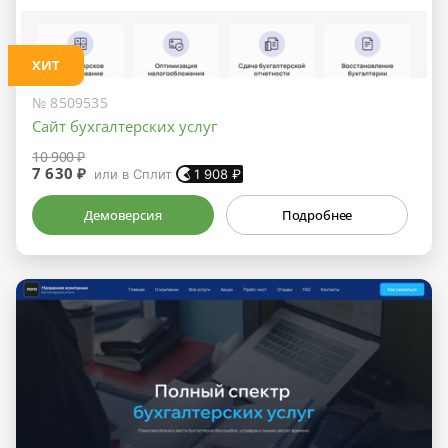
ХИТ
№ 8509535
Сайт бухгалтерских услуг
10 900 ₽
7 630 ₽
или в Сплит
1 908
₽
Демоверсия
Подробнее