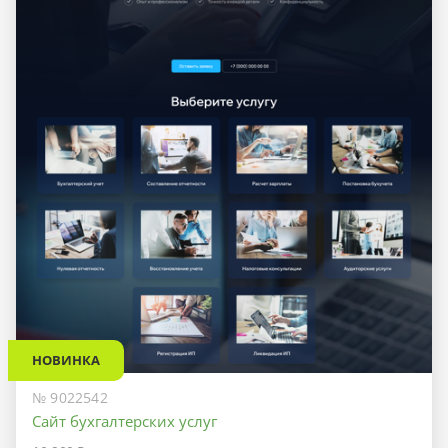
НОВИНКА
№ 9022542
Сайт бухгалтерских услуг