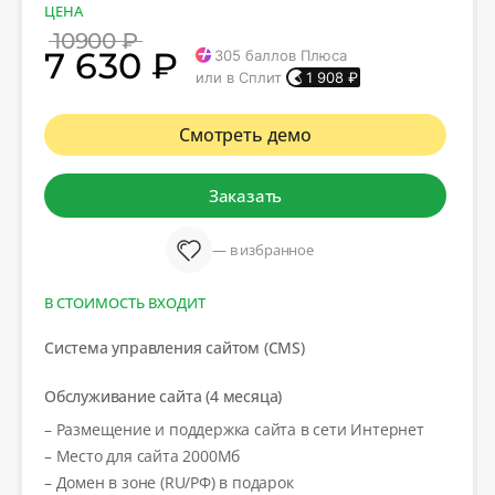
ЦЕНА
10900 ₽
7 630 ₽
305
баллов Плюса
или в Сплит
1 908
₽
Смотреть демо
Заказать
— в избранное
В СТОИМОСТЬ ВХОДИТ
Система управления сайтом (CMS)
Обслуживание сайта (4 месяца)
– Размещение и поддержка сайта в сети Интернет
– Место для сайта 2000Мб
– Домен в зоне (RU/РФ) в подарок