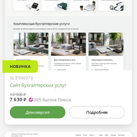
НОВИНКА
№ 8996970
Сайт бухгалтерских услуг
10 900 ₽
7 630 ₽
305
баллов Плюса
Демоверсия
Подробнее