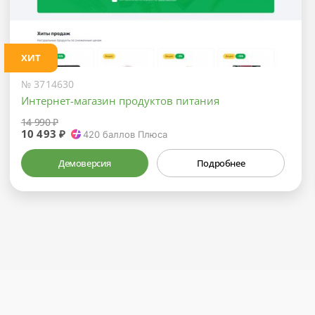
ХИТ
№ 3714630
Интернет-магазин продуктов питания
14 990 ₽
10 493 ₽
420
баллов Плюса
Демоверсия
Подробнее