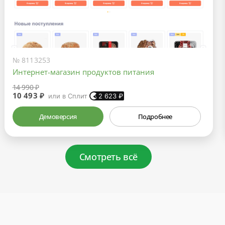
№ 8113253
Интернет-магазин продуктов питания
14 990 ₽
10 493 ₽
или в Сплит
2 623
₽
Демоверсия
Подробнее
Смотреть всё