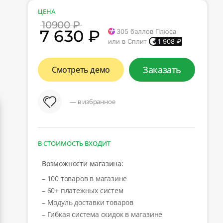
ЦЕНА
10900 ₽
7 630 ₽
305
баллов Плюса
или в Сплит
1 908
₽
Заказать
Смотреть демо
— в избранное
В СТОИМОСТЬ ВХОДИТ
Возможности магазина:
– 100 товаров в магазине
– 60+ платежных систем
– Модуль доставки товаров
– Гибкая система скидок в магазине