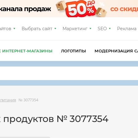
айтов
Выбрать сайт
Маркетинг
SEO
Реклама
Е ИНТЕРНЕТ-МАГАЗИНЫ
ЛОГОТИПЫ
МОДЕРНИЗАЦИЯ С
 питания
№ 3077354
 продуктов № 3077354