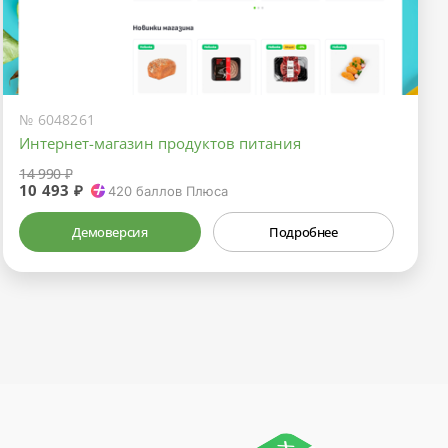
№ 6048261
Интернет-магазин продуктов питания
14 990 ₽
10 493 ₽
420
баллов Плюса
Демоверсия
Подробнее