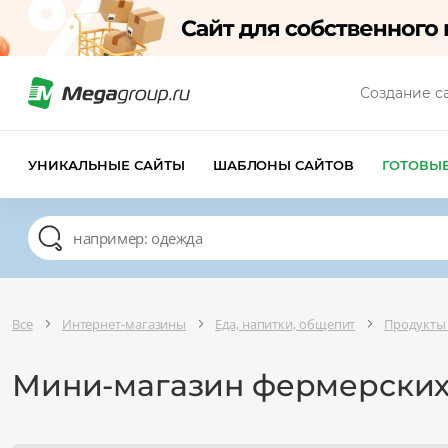
Создание с
УНИКАЛЬНЫЕ САЙТЫ
ШАБЛОНЫ САЙТОВ
ГОТОВЫ
Все
Интернет-магазины
Еда, напитки, общепит
Продукты
Мини-магазин фермерских