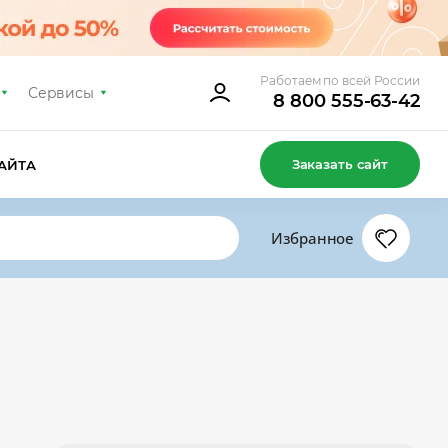
Работаем по всей России
Сервисы
8 800 555-63-42
Заказать сайт
АЙТА
Избранное