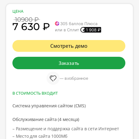
ЦЕНА
10900 ₽
7 630 ₽
305
баллов Плюса
или в Сплит
1 908
₽
Смотреть демо
Заказать
— в избранное
В СТОИМОСТЬ ВХОДИТ
Система управления сайтом (CMS)
Обслуживание сайта (4 месяца)
– Размещение и поддержка сайта в сети Интернет
– Место для сайта 1000Мб