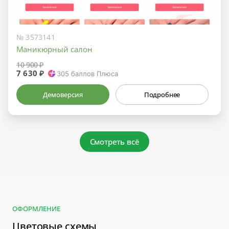
№ 3573141
Маникюрный салон
10 900 ₽
7 630 ₽
305
баллов Плюса
Демоверсия
Подробнее
Смотреть всё
ОФОРМЛЕНИЕ
Цветовые схемы