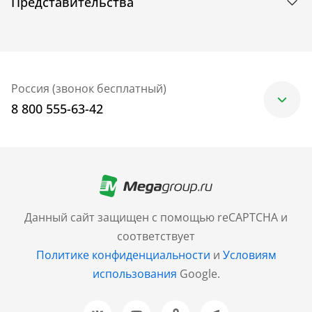
Представительства
Россия (звонок бесплатный)
8 800 555-63-42
Москва
+7 (499) 705-30-10
Санкт-Петербург
Данный сайт защищен с помощью reCAPTCHA и
+7 (812) 600-77-33
соответствует
Политике конфиденциальности
и
Условиям
Барнаул
использования
Google.
+7 (961) 999-93-93