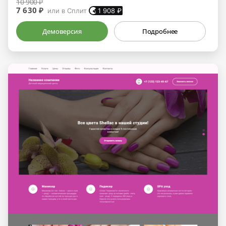
10 900 ₽
7 630 ₽
или в Сплит
1 908
₽
Демоверсия
Подробнее