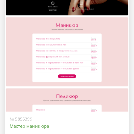
№ 5855399
Мастер маникюра