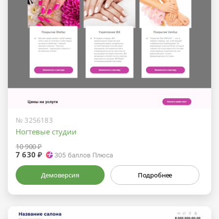
№ 3256183
Ногтевые студии
10 900 ₽
7 630 ₽
305
баллов Плюса
Демоверсия
Подробнее