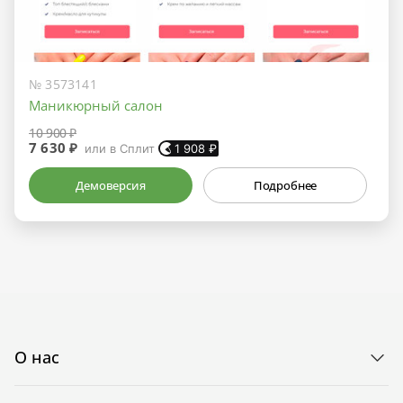
№ 3573141
Маникюрный салон
10 900 ₽
7 630 ₽
или в Сплит
1 908
₽
Демоверсия
Подробнее
О нас