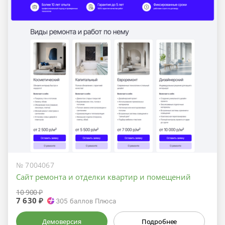
№ 7004067
Сайт ремонта и отделки квартир и помещений
10 900 ₽
7 630 ₽
305
баллов Плюса
Демоверсия
Подробнее