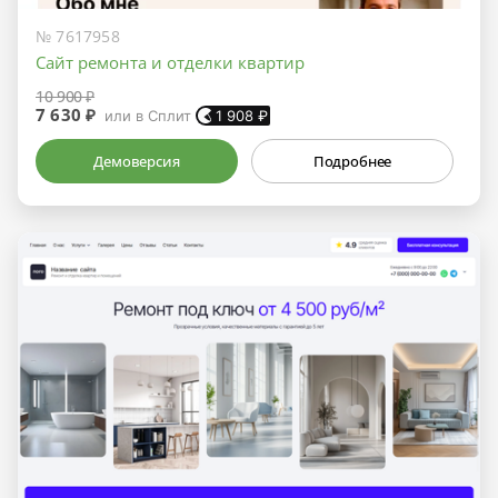
№ 7617958
Сайт ремонта и отделки квартир
10 900 ₽
7 630 ₽
или в Сплит
1 908
₽
Демоверсия
Подробнее