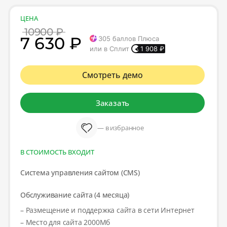
ЦЕНА
10900 ₽
7 630 ₽
305
баллов Плюса
или в Сплит
1 908
₽
Смотреть демо
Заказать
— в избранное
В СТОИМОСТЬ ВХОДИТ
Система управления сайтом (CMS)
Обслуживание сайта (4 месяца)
– Размещение и поддержка сайта в сети Интернет
– Место для сайта 2000Мб