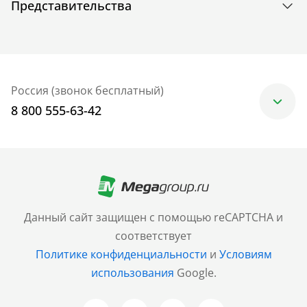
Представительства
Россия (звонок бесплатный)
8 800 555-63-42
Москва
+7 (499) 705-30-10
Санкт-Петербург
Данный сайт защищен с помощью reCAPTCHA и
+7 (812) 600-77-33
соответствует
Политике конфиденциальности
и
Условиям
Барнаул
использования
Google.
+7 (961) 999-93-93