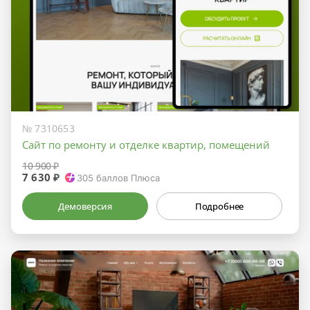
№ 7310653
Сайт по ремонту и отделке квартир, помещений
10 900 ₽
7 630 ₽
305
баллов Плюса
Демоверсия
Подробнее