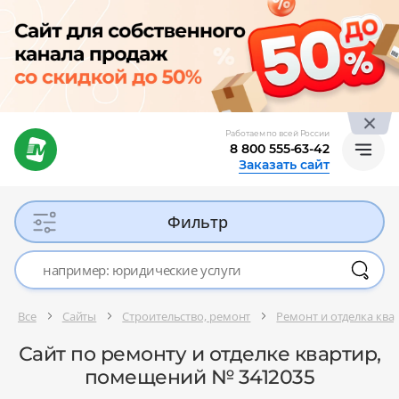
Работаем по всей России
8 800 555-63-42
Заказать сайт
Фильтр
Все
Сайты
Строительство, ремонт
Ремонт и отделка кв
Сайт по ремонту и отделке квартир,
помещений № 3412035