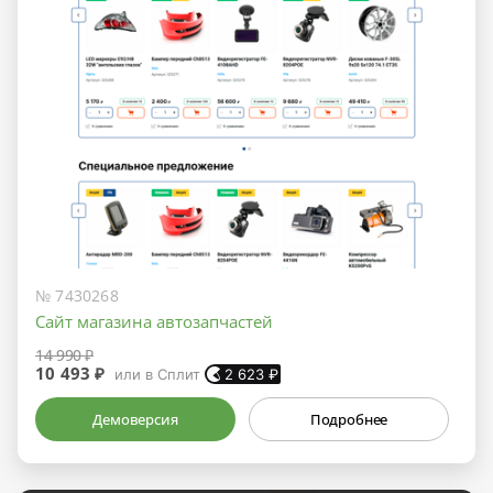
№ 7430268
Сайт магазина автозапчастей
14 990 ₽
10 493 ₽
или в Сплит
2 623
₽
Демоверсия
Подробнее