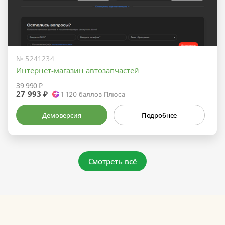
№ 5241234
Интернет-магазин автозапчастей
39 990 ₽
27 993 ₽
1 120
баллов Плюса
Демоверсия
Подробнее
Смотреть всё