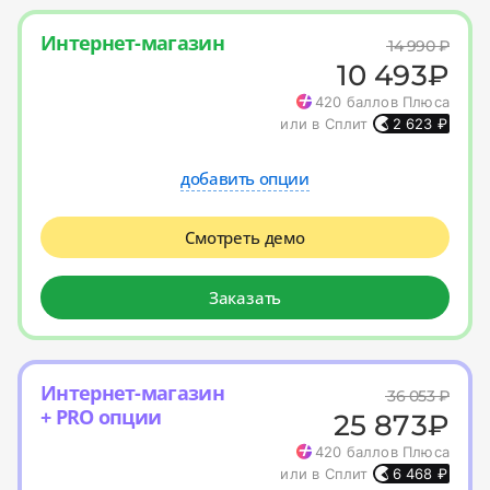
Интернет-магазин
14 990
₽
10 493
₽
420
баллов Плюса
или в Сплит
2 623
₽
добавить опции
Смотреть демо
Заказать
Интернет-магазин
36 053
₽
+ PRO опции
25 873
₽
420
баллов Плюса
или в Сплит
6 468
₽