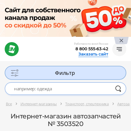
Работаем по всей России
8 800 555-63-42
Заказать сайт
Фильтр
Все
Интернет-магазины
Транспорт, спецтехника
Автоза
Интернет-магазин автозапчастей
№ 3503520