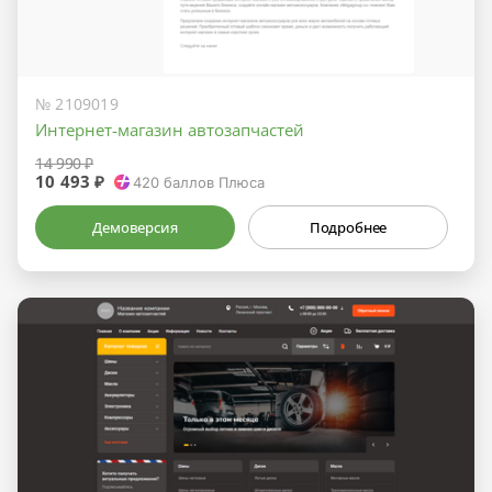
№ 2109019
Интернет-магазин автозапчастей
14 990 ₽
10 493 ₽
420
баллов Плюса
Демоверсия
Подробнее