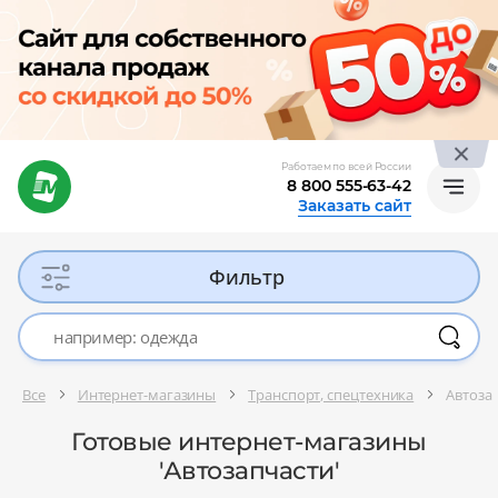
Работаем по всей России
8 800 555-63-42
Заказать сайт
Фильтр
Все
Интернет-магазины
Транспорт, спецтехника
Автоза
Готовые интернет-магазины
'Автозапчасти'