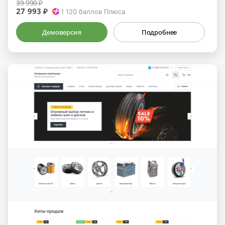
39 990 ₽
27 993 ₽
1 120
баллов Плюса
Демоверсия
Подробнее