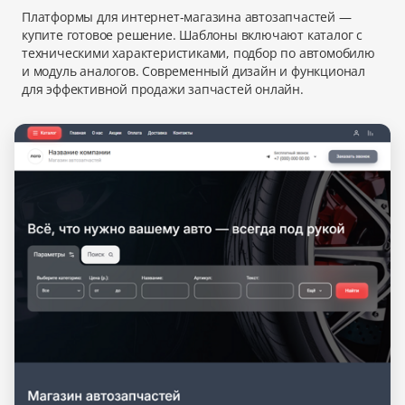
Платформы для интернет-магазина автозапчастей —
купите готовое решение. Шаблоны включают каталог с
техническими характеристиками, подбор по автомобилю
и модуль аналогов. Современный дизайн и функционал
для эффективной продажи запчастей онлайн.