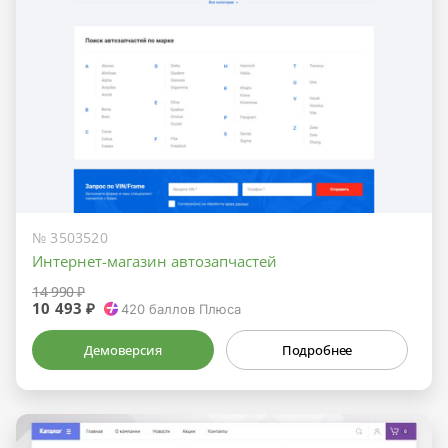
№ 3503520
Интернет-магазин автозапчастей
14 990 ₽
10 493 ₽
420
баллов Плюса
Демоверсия
Подробнее