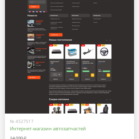
№ 4527517
Интернет-магазин автозапчастей
14 990 ₽