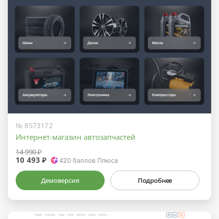
№ 8573172
Интернет-магазин автозапчастей
14 990 ₽
10 493 ₽
420
баллов Плюса
Демоверсия
Подробнее