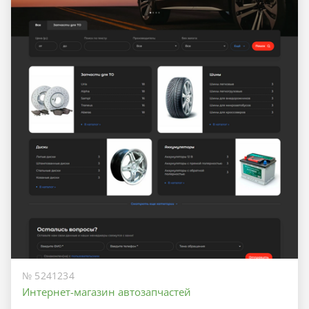
№ 5241234
Интернет-магазин автозапчастей