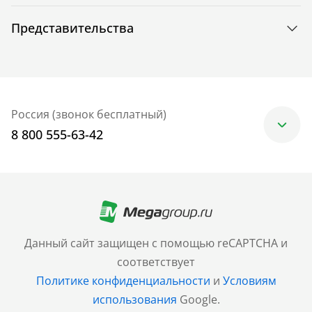
Представительства
Россия (звонок бесплатный)
8 800 555-63-42
Москва
+7 (499) 705-30-10
Санкт-Петербург
Данный сайт защищен с помощью reCAPTCHA и
+7 (812) 600-77-33
соответствует
Политике конфиденциальности
и
Условиям
Барнаул
использования
Google.
+7 (961) 999-93-93