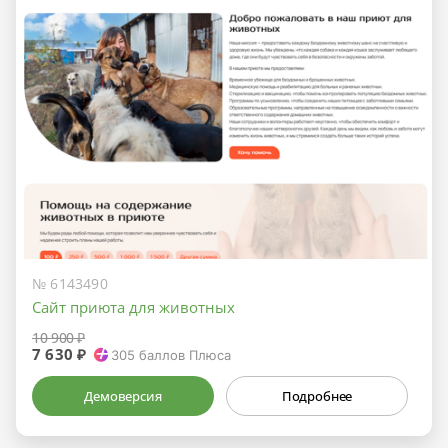
№ 6143490
Сайт приюта для животных
10 900 ₽
7 630 ₽
305
баллов Плюса
Демоверсия
Подробнее