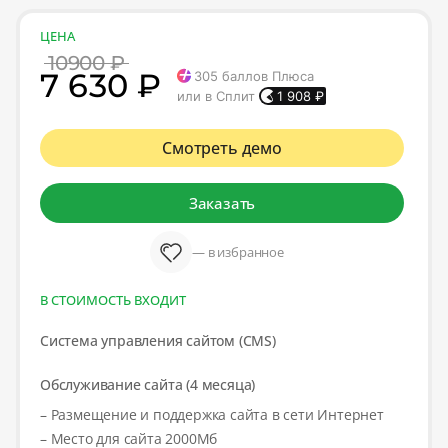
ЦЕНА
10900 ₽
7 630 ₽
305
баллов Плюса
или в Сплит
1 908
₽
Смотреть демо
Заказать
— в избранное
В СТОИМОСТЬ ВХОДИТ
Система управления сайтом (CMS)
Обслуживание сайта (4 месяца)
– Размещение и поддержка сайта в сети Интернет
– Место для сайта 2000Мб