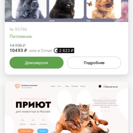
№ 95796
Питомник
14 990 ₽
10493 ₽
или в Сплит
2 623
₽
Демоверсия
Подробнее