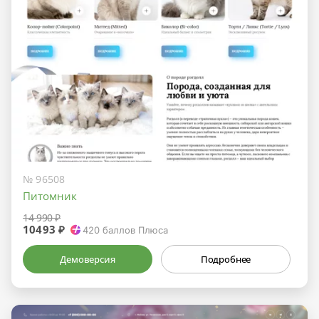
№ 96508
Питомник
14 990 ₽
10493 ₽
420
баллов Плюса
Демоверсия
Подробнее