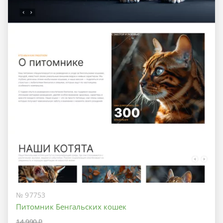
№ 97753
Питомник Бенгальских кошек
14 990 ₽