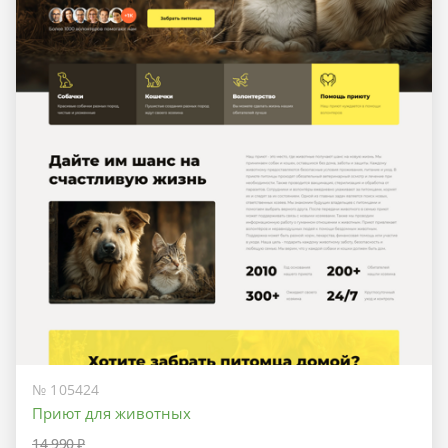
№ 105424
Приют для животных
14 990 ₽