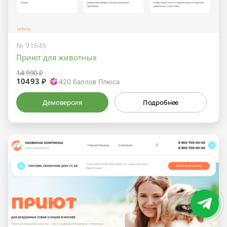
№ 91645
Приют для животных
14 990 ₽
10493 ₽
420
баллов Плюса
Демоверсия
Подробнее