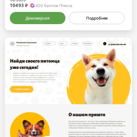
14 990 ₽
10493 ₽
420
баллов Плюса
Демоверсия
Подробнее