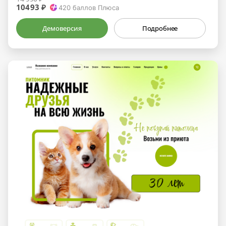
10493 ₽
420
баллов Плюса
Демоверсия
Подробнее