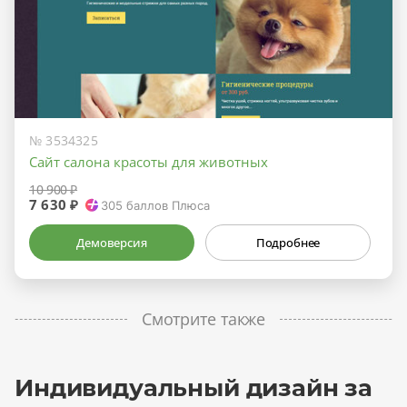
№ 3534325
Сайт салона красоты для животных
10 900 ₽
7 630 ₽
305
баллов Плюса
Демоверсия
Подробнее
Смотрите также
Индивидуальный дизайн за