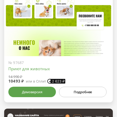
№ 97687
Приют для животных
14 990 ₽
10493 ₽
или в Сплит
2 623
₽
Демоверсия
Подробнее