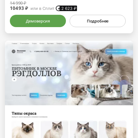
14 990 ₽
10493 ₽
или в Сплит
2 623
₽
Демоверсия
Подробнее