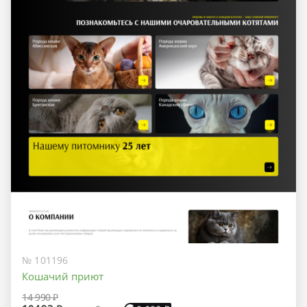
№ 101196
Кошачий приют
14 990 ₽