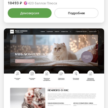
10493 ₽
420
баллов Плюса
Демоверсия
Подробнее