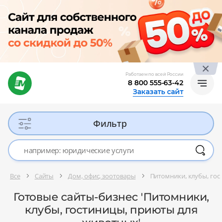
Работаем по всей России
8 800 555-63-42
Заказать сайт
Фильтр
Все
Сайты
Дом, офис, зоотовары
Питомники, клубы, го
Готовые сайты-бизнес 'Питомники,
клубы, гостиницы, приюты для