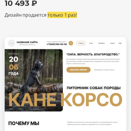
10 493 ₽
Дизайн продается
только 1 раз!