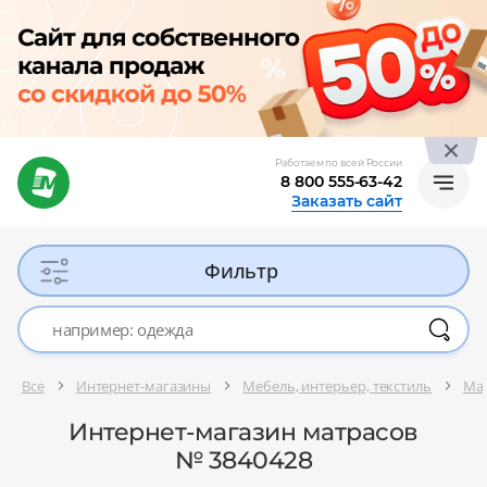
Работаем по всей России
8 800 555-63-42
Заказать сайт
Фильтр
Все
Интернет-магазины
Мебель, интерьер, текстиль
Ма
Интернет-магазин матрасов
№ 3840428