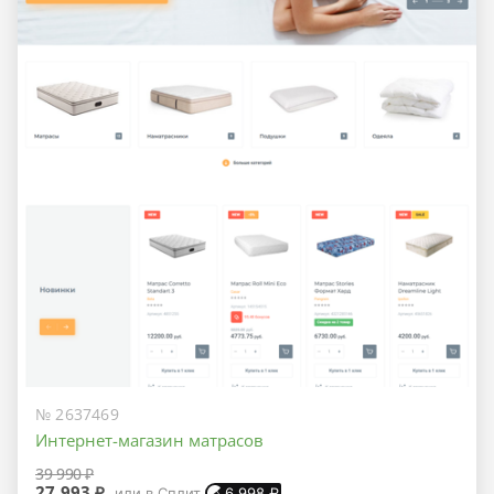
№ 2637469
Интернет-магазин матрасов
39 990 ₽
27 993 ₽
или в Сплит
6 998
₽