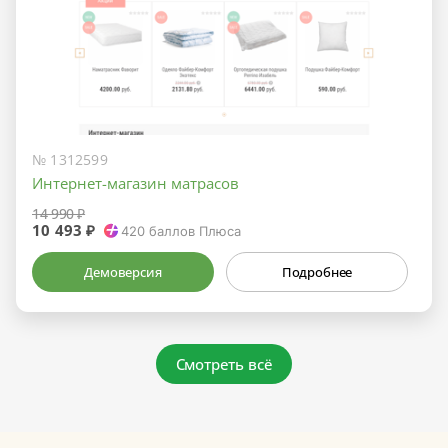
№ 1312599
Интернет-магазин матрасов
14 990 ₽
10 493 ₽
420
баллов Плюса
Демоверсия
Подробнее
Смотреть всё