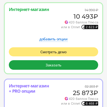
Интернет-магазин
14 990
₽
10 493
₽
420
баллов Плюса
или в Сплит
2 623
₽
добавить опции
Смотреть демо
Заказать
Интернет-магазин
32 203
₽
+ PRO опции
25 873
₽
420
баллов Плюса
или в Сплит
6 468
₽