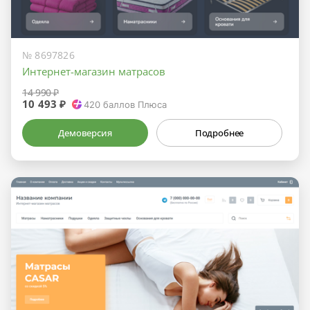
№ 8697826
Интернет-магазин матрасов
14 990 ₽
10 493 ₽
420
баллов Плюса
Демоверсия
Подробнее