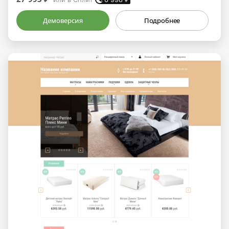
Демоверсия
Подробнее