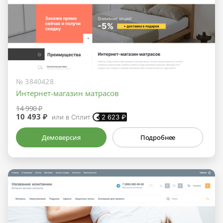
№ 3840428
Интернет-магазин матрасов
14 990 ₽
10 493 ₽
или в Сплит
2 623
₽
Демоверсия
Подробнее