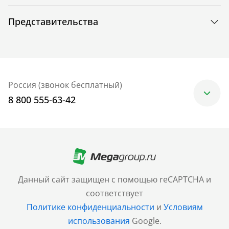
Представительства
Россия (звонок бесплатный)
8 800 555-63-42
Москва
+7 (499) 705-30-10
Санкт-Петербург
Данный сайт защищен с помощью reCAPTCHA и
+7 (812) 600-77-33
соответствует
Политике конфиденциальности
и
Условиям
Барнаул
использования
Google.
+7 (961) 999-93-93