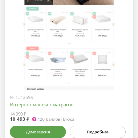
№ 1312599
Интернет-магазин матрасов
14 990 ₽
10 493 ₽
420
баллов Плюса
Демоверсия
Подробнее