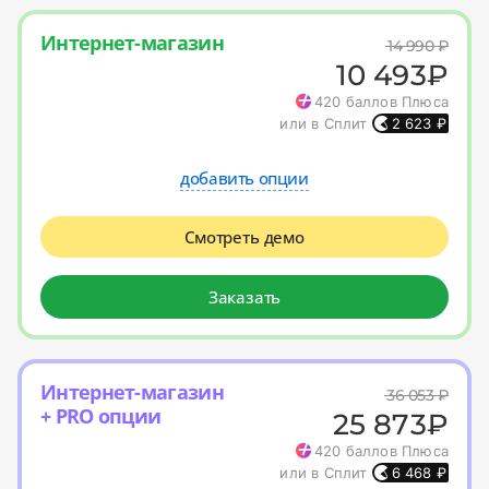
Интернет-магазин
14 990
₽
10 493
₽
420
баллов Плюса
или в Сплит
2 623
₽
добавить опции
Смотреть демо
Заказать
Интернет-магазин
36 053
₽
+ PRO опции
25 873
₽
420
баллов Плюса
или в Сплит
6 468
₽