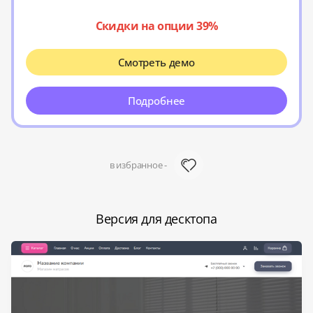
Скидки на опции 39%
Смотреть демо
Подробнее
в избранное -
Версия для десктопа