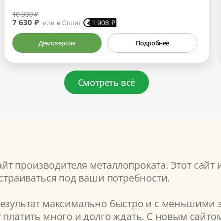
10 900 ₽
7 630 ₽
или в Сплит
1 908
₽
Демоверсия
Подробнее
Смотреть всё
т производителя металлопроката. Этот сайт 
астраиваться под ваши потребности.
результат максимально быстро и с меньшими з
т платить много и долго ждать. С новым сайт