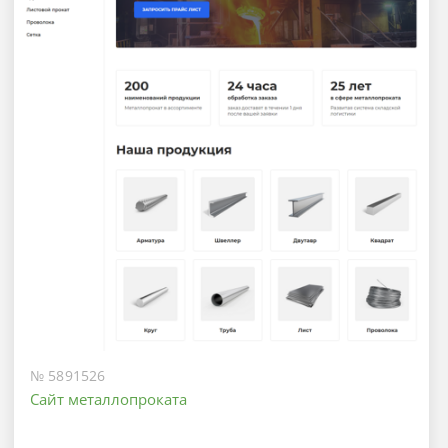
№ 5891526
Сайт металлопроката