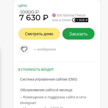
ЦЕНА
10900 ₽
7 630 ₽
305
баллов Плюса
или в Сплит
1 908
₽
Заказать
Смотреть демо
— в избранное
В СТОИМОСТЬ ВХОДИТ
Система управления сайтом (CMS)
Обслуживание сайта (4 месяца)
– Размещение и поддержка сайта в сети
Интернет