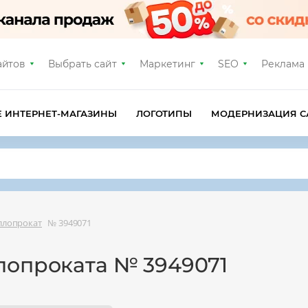
айтов
Выбрать сайт
Маркетинг
SEO
Реклама
Е ИНТЕРНЕТ-МАГАЗИНЫ
ЛОГОТИПЫ
МОДЕРНИЗАЦИЯ С
ллопрокат
№ 3949071
лопроката № 3949071