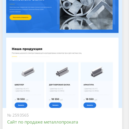
№ 2593565
Сайт по продаже металлопроката