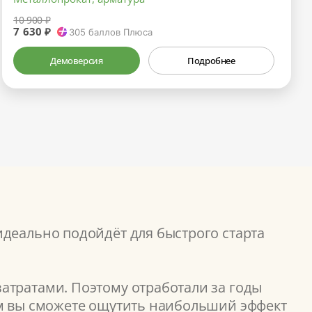
10 900 ₽
7 630 ₽
305
баллов Плюса
Демоверсия
Подробнее
идеально подойдёт для быстрого старта
атратами. Поэтому отработали за годы
ом вы сможете ощутить наибольший эффект