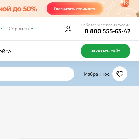
Работаем по всей России
Сервисы
8 800 555-63-42
Заказать сайт
АЙТА
Избранное