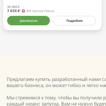
10 900 ₽
7 630 ₽
305
баллов Плюса
Демоверсия
Подробнее
Предлагаем купить разработанный нами сай
вашего бизнеса, он может гибко и легко н
Мы стремимся к тому, чтобы вы получили 
каждый нюанс запуска. Вам не нужно буде