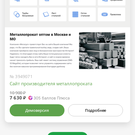
№ 3949071
Сайт производителя металлопроката
10 900 ₽
7 630 ₽
305
баллов Плюса
Демоверсия
Подробнее