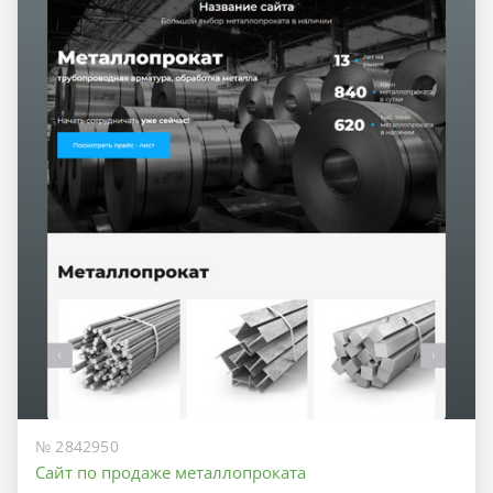
№ 2842950
Сайт по продаже металлопроката