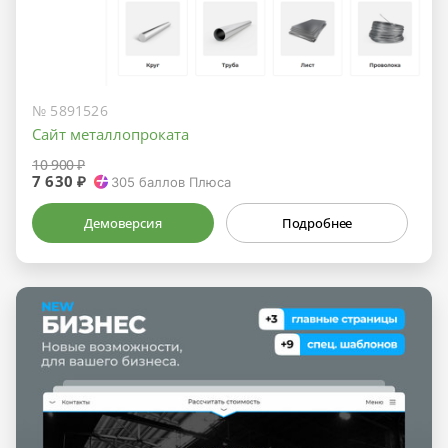
№ 5891526
Сайт металлопроката
10 900 ₽
7 630 ₽
305
баллов Плюса
Демоверсия
Подробнее