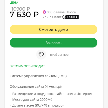
ЦЕНА
10900 ₽
7 630 ₽
305
баллов Плюса
или в Сплит
1 908
₽
Смотреть демо
Заказать
— в избранное
В СТОИМОСТЬ ВХОДИТ
Система управления сайтом (CMS)
Обслуживание сайта (4 месяца)
– Размещение и поддержка сайта в сети Интернет
– Место для сайта 2000Мб
– Домен в зоне (RU/РФ) в подарок